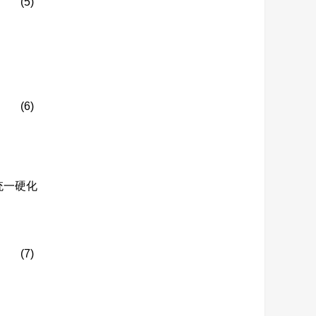
(5)
(6)
统一硬化
(7)