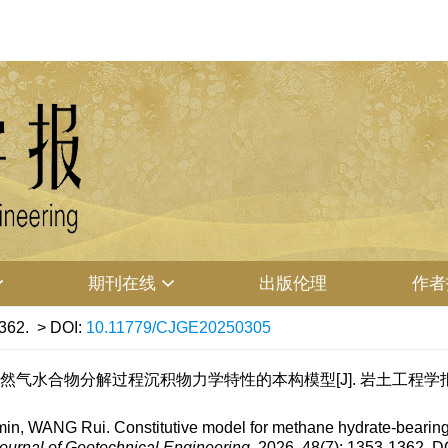
期刊在线
出版伦理
作者
362.
> DOI:
10.11779/CJGE20250305
气水合物分解过程沉积物力学特性的本构模型[J]. 岩土工程学报, 2026, 
n, WANG Rui. Constitutive model for methane hydrate-bearing 
ournal of Geotechnical Engineering
, 2026, 48(7): 1353-1362.
D