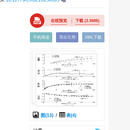
在线预览
下载
(3.9MB)
手机阅读
导出引用
XML下载
图(13)
/
表(4)