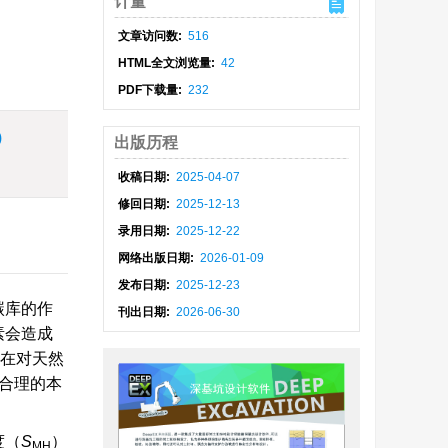
计量
文章访问数:
516
HTML全文浏览量:
42
PDF下载量:
232
)
出版历程
收稿日期:
2025-04-07
修回日期:
2025-12-13
录用日期:
2025-12-22
网络出版日期:
2026-01-09
发布日期:
2025-12-23
碳库的作
刊出日期:
2026-06-30
素会造成
在对天然
构建合理的本
度（
S
）
MH