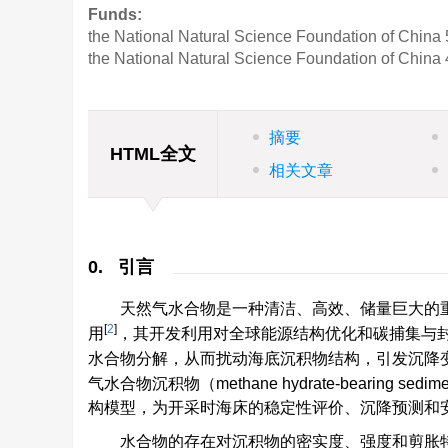
Funds:
the National Natural Science Foundation of China
the National Natural Science Foundation of China
摘要
HTML全文
相关文章
0. 引言
天然气水合物是一种清洁、高效、储量巨大的
[
2
]
用
，其开发利用对全球能源结构优化和碳捕集与
水合物分解，从而扰动海底沉积物结构，引发沉降
气水合物沉积物（methane hydrate-beari
构模型，为开采时海床的稳定性评价、沉降预测和
水合物的存在对沉积物的密实度、强度和剪胀