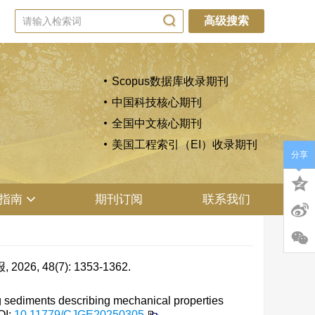
高级搜索
Scopus数据库收录期刊
中国科技核心期刊
全国中文核心期刊
美国工程索引（EI）收录期刊
分享
指南
期刊订阅
联系我们
48(7): 1353-1362.
sediments describing mechanical properties
OI:
10.11779/CJGE20250305