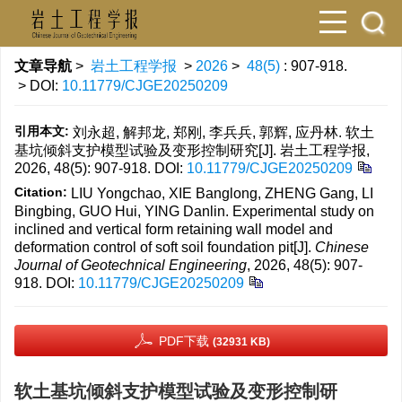
文章导航
>
岩土工程学报
>
2026
>
48(5)
: 907-918.
> DOI:
10.11779/CJGE20250209
引用本文:
刘永超, 解邦龙, 郑刚, 李兵兵, 郭辉, 应丹林. 软土
基坑倾斜支护模型试验及变形控制研究[J]. 岩土工程学报,
2026, 48(5): 907-918.
DOI:
10.11779/CJGE20250209
Citation:
LIU Yongchao, XIE Banglong, ZHENG Gang, LI
Bingbing, GUO Hui, YING Danlin. Experimental study on
inclined and vertical form retaining wall model and
deformation control of soft soil foundation pit[J].
Chinese
Journal of Geotechnical Engineering
, 2026, 48(5): 907-
918.
DOI:
10.11779/CJGE20250209
PDF下载
(32931 KB)
软土基坑倾斜支护模型试验及变形控制研