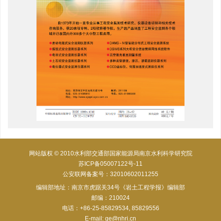
网站版权 © 2010水利部交通部国家能源局南京水利科学研究院
苏ICP备05007122号-11
公安联网备案号：32010602011255
编辑部地址：南京市虎踞关34号《岩土工程学报》编辑部
邮编：210024
电话：+86-25-85829534, 85829556
E-mail:
ge@nhri.cn