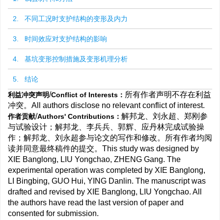
2. 不同工况时支护结构的变形及内力
3. 时间效应对支护结构的影响
4. 基坑变形控制措施及变形机理分析
5. 结论
/
所有作者声明不存在利益
利益冲突声明
Conflict of Interests：
冲突。All authors disclose no relevant conflict of interest.
/
解邦龙、刘永超、郑刚参
作者贡献
Authors' Contributions：
与试验设计；解邦龙、李兵兵、郭辉、应丹林完成试验操
作；解邦龙、刘永超参与论文的写作和修改。所有作者均阅
读并同意最终稿件的提交。This study was designed by
XIE Banglong, LIU Yongchao, ZHENG Gang. The
experimental operation was completed by XIE Banglong,
LI Bingbing, GUO Hui, YING Danlin. The manuscript was
drafted and revised by XIE Banglong, LIU Yongchao. All
the authors have read the last version of paper and
consented for submission.