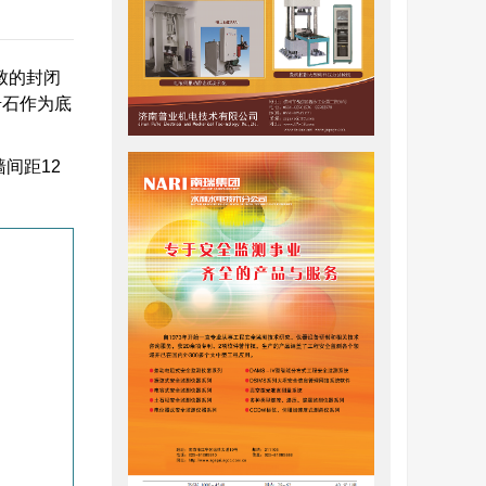
致的封闭
岩石作为底
墙间距12