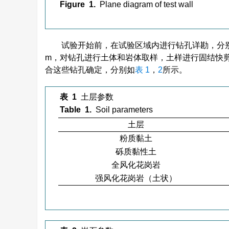
Figure 1.
Plane diagram of test wall
试验开始前，在试验区域内进行钻孔详勘，分别
m，对钻孔进行土体和岩体取样，土样进行固结快
合这些钻孔确定，分别如
表 1
，
2
所示。
表 1
土层参数
Table 1.
Soil parameters
土层
粉质黏土
砾质黏性土
全风化花岗岩
强风化花岗岩（土状）