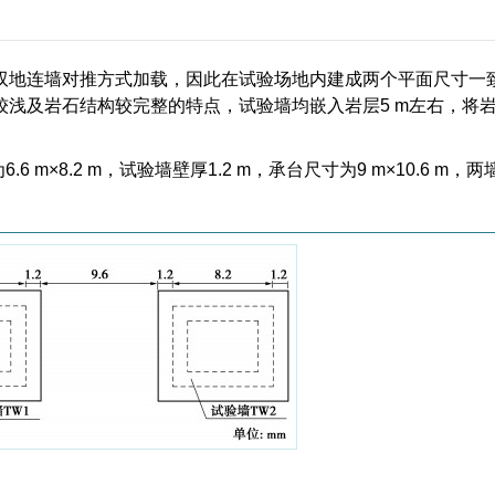
双地连墙对推方式加载，因此在试验场地内建成两个平面尺寸一
浅及岩石结构较完整的特点，试验墙均嵌入岩层5 m左右，将
m×8.2 m，试验墙壁厚1.2 m，承台尺寸为9 m×10.6 m，两