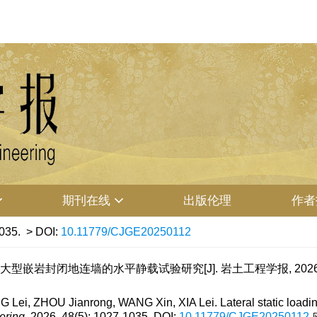
期刊在线
出版伦理
作者
035.
> DOI:
10.11779/CJGE20250112
 大型嵌岩封闭地连墙的水平静载试验研究[J]. 岩土工程学报, 2026, 48(5
 ZHOU Jianrong, WANG Xin, XIA Lei. Lateral static loading t
ering
, 2026, 48(5): 1027-1035.
DOI:
10.11779/CJGE20250112