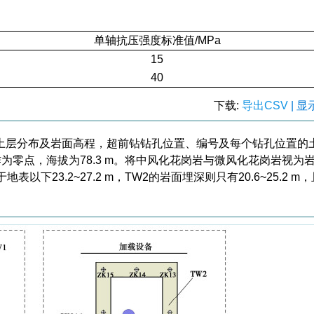
单轴抗压强度标准值/MPa
15
40
下载:
导出CSV
| 
土层分布及岩面高程，超前钻钻孔位置、编号及每个钻孔位置的
为零点，海拔为78.3 m。将中风化花岗岩与微风化花岗岩视为
下23.2~27.2 m，TW2的岩面埋深则只有20.6~25.2 m