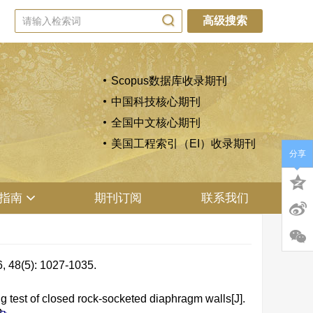
高级搜索
Scopus数据库收录期刊
中国科技核心期刊
全国中文核心期刊
美国工程索引（EI）收录期刊
分享
指南
期刊订阅
联系我们
): 1027-1035.
est of closed rock-socketed diaphragm walls[J].