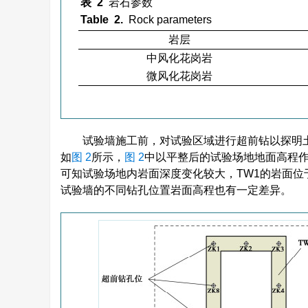
表 2
岩石参数
Table 2.
Rock parameters
岩层
中风化花岗岩
微风化花岗岩
试验墙施工前，对试验区域进行超前钻以探明
如
图 2
所示，
图 2
中以平整后的试验场地地面高程作
可知试验场地内岩面深度变化较大，TW1的岩面位于地表以
试验墙的不同钻孔位置岩面高程也有一定差异。