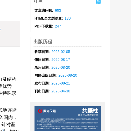
计量
文章访问数:
603
HTML全文浏览量:
130
PDF下载量:
247
)
出版历程
收稿日期:
2025-02-05
修回日期:
2025-08-17
录用日期:
2025-08-20
网络出版日期:
2025-08-20
力及结构
发布日期:
2025-08-21
等优势，
刊出日期:
2026-04-30
种特殊形
。
式地连墙
入国内，
，针对基
4
-
6
]