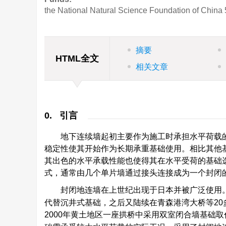
the National Natural Science Foundation of China
摘要
HTML全文
相关文章
0. 引言
地下连续墙起初主要作为施工时承担水平荷载
稳定性使其开始作为长期承重基础使用。相比其他
其出色的水平承载性能也使得其在水平受荷的基础
式，通常由几个单片墙通过接头连接成为一个封闭
封闭地连墙在上世纪出现于日本并被广泛使用。
代替沉井式基础，之后又陆续在青森港湾大桥等20
2000年黄土地区一座拱桥中采用双室闭合墙基础