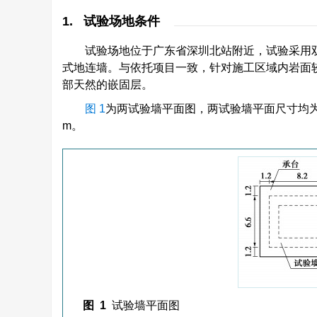
1. 试验场地条件
试验场地位于广东省深圳北站附近，试验采用
式地连墙。与依托项目一致，针对施工区域内岩面较
部天然的嵌固层。
图 1
为两试验墙平面图，两试验墙平面尺寸均为6.6 
m。
图 1
试验墙平面图