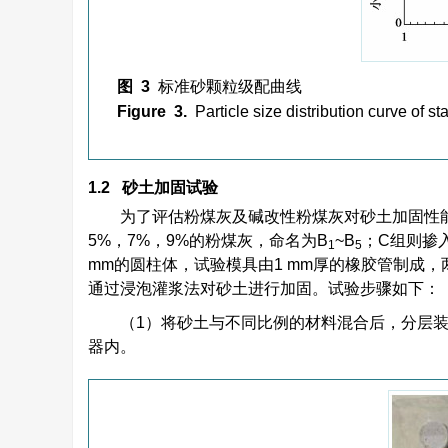
图 3
标准砂颗粒级配曲线
Figure 3.
Particle size distribution curve of s
1.2 砂土加固试验
为了评估粉煤灰及碱改性粉煤灰对砂土加固性能
5%，7%，9%的粉煤灰，命名为B
~B
；C组则掺
1
5
mm的圆柱体，试验模具由1 mm厚的橡胶管制成
通过浸泡灌浆法对砂土进行加固。试验步骤如下：
（1）将砂土与不同比例的材料混合后，分层
器内。