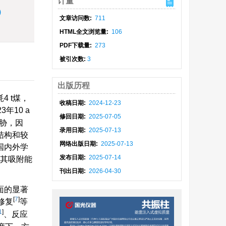
计量
)
文章访问数:
711
HTML全文浏览量:
106
PDF下载量:
273
被引次数:
3
出版历程
 t煤，
收稿日期:
2024-12-23
3年10 a
修回日期:
2025-07-05
胁，因
录用日期:
2025-07-13
结构和较
网络出版日期:
2025-07-13
国内外学
发布日期:
2025-07-14
其吸附能
刊出日期:
2026-04-30
面的显著
[
7
]
修复
等
1
]
、反应