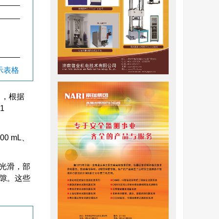
显示表格
%），根据
1
0 mL、
光滑，部
隙。这些