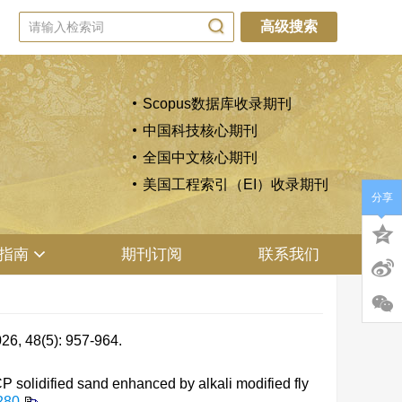
高级搜索
Scopus数据库收录期刊
中国科技核心期刊
全国中文核心期刊
美国工程索引（EI）收录期刊
分享
指南
期刊订阅
联系我们
(5): 957-964.
solidified sand enhanced by alkali modified fly
280