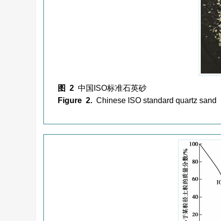
图 2
中国ISO标准石英砂
Figure 2.
Chinese ISO standard quartz sand