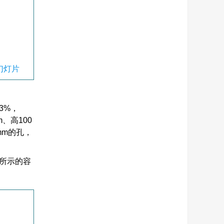
幻灯片
3%，
、高100
mm的孔，
所示的容