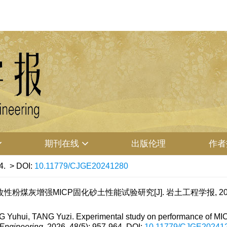
期刊在线
出版伦理
作者
4.
> DOI:
10.11779/CJGE20241280
性粉煤灰增强MICP固化砂土性能试验研究[J]. 岩土工程学报, 2026, 48
 Yuhui, TANG Yuzi. Experimental study on performance of MICP 
 Engineering
, 2026, 48(5): 957-964.
DOI:
10.11779/CJGE20241