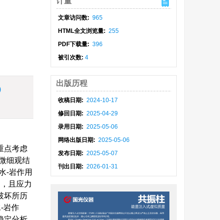
计量
文章访问数:
965
HTML全文浏览量:
255
PDF下载量:
396
被引次数:
4
出版历程
)
收稿日期:
2024-10-17
修回日期:
2025-04-29
录用日期:
2025-05-06
网络出版日期:
2025-05-06
重点考虑
发布日期:
2025-05-07
微细观结
刊出日期:
2026-01-31
水-岩作用
定，且应力
破坏所历
-岩作
稳定分析