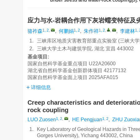
应力与水-岩耦合作用下灰岩蠕变特征及
1, 2
,
1, 2
1, 2
,
,
1, 
骆祚森
,
何鹏娟
,
朱作祥
,
李建林
1.
三峡库区地质灾害教育部重点实验室 (三峡大学), 湖
2.
三峡大学土木与建筑学院, 湖北 宜昌 443002
基金项目:
国家自然科学基金重点项目
U22A20600
湖北省自然科学基金创新群体项目
42177132
国家自然科学基金面上项目
2025AFA015
详细信息
Creep characteristics and deteriorat
rock coupling
1, 2
,
1, 2
LUO Zuosen
,
HE Pengjuan
,
ZHU Zuoxia
1.
Key Laboratory of Geological Hazards in Three
Gorges University), Yichang 443002, China