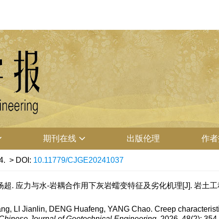
期刊在线
出版伦理
作者
4.
> DOI:
10.11779/CJGE20241037
超. 应力与水-岩耦合作用下灰岩蠕变特征及劣化机理[J]. 岩土工程学报, 20
, LI Jianlin, DENG Huafeng, YANG Chao. Creep characteristic
Chinese Journal of Geotechnical Engineering
, 2026, 48(2): 35