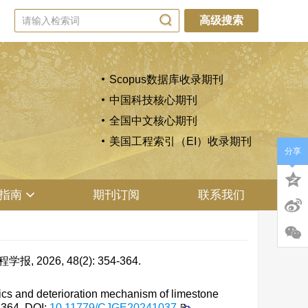
高级搜索
Scopus数据库收录期刊
中国科技核心期刊
全国中文核心期刊
美国工程索引（EI）收录期刊
分享
指南
期刊订阅
联系我们
26, 48(2): 354-364.
s and deterioration mechanism of limestone
4-364.
DOI:
10.11779/CJGE20241037