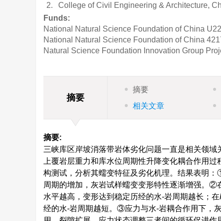
2.
College of Civil Engineering & Architecture, 
Funds:
National Natural Science Foundation of China
U22
National Natural Science Foundation of China
421
Natural Science Foundation Innovation Group Proj
摘要
摘要
相关文章
摘要:
三峡库区岸坡消落带岩体劣化问题一直是相关领域
上覆岩层重力和库水位周期性升降变化耦合作用过
构测试，分析其蠕变特征及劣化机理。结果表明：①
周期的增加，灰岩试样蠕变变形特性逐渐增强。②
水平越高，变形达到稳定历经的水-岩周期越长；在
经的水-岩周期越短。③应力与水-岩耦合作用下，
用、裂隙扩展、应力状态调整三者间的循环促进作