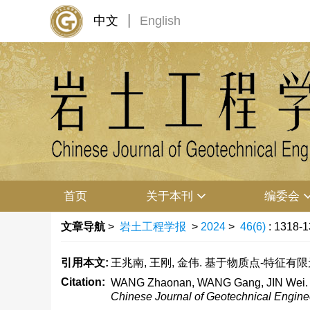
中文
English
首页
关于本刊
编委会
文章导航
>
岩土工程学报
>
2024
>
46(6)
: 1318-1
引用本文:
王兆南, 王刚, 金伟. 基于物质点-特征有限元耦
Citation:
WANG Zhaonan, WANG Gang, JIN Wei. Simu
Chinese Journal of Geotechnical Engine