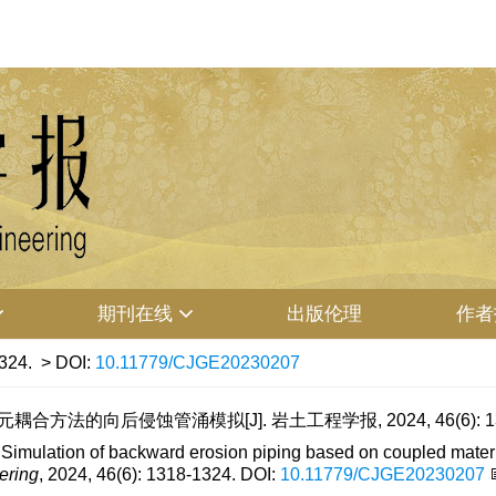
期刊在线
出版伦理
作者
324.
> DOI:
10.11779/CJGE20230207
合方法的向后侵蚀管涌模拟[J]. 岩土工程学报, 2024, 46(6): 131
lation of backward erosion piping based on coupled material p
ering
, 2024, 46(6): 1318-1324.
DOI:
10.11779/CJGE20230207