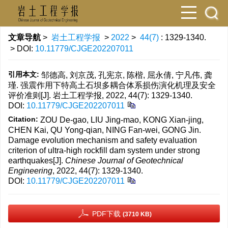
文章导航
>
岩土工程学报
>
2022
>
44(7)
: 1329-1340.
> DOI:
10.11779/CJGE202207011
引用本文:
邹德高, 刘京茂, 孔宪京, 陈楷, 屈永倩, 宁凡伟, 龚
瑾. 强震作用下特高土石坝多耦合体系损伤演化机理及安全
评价准则[J]. 岩土工程学报, 2022, 44(7): 1329-1340.
DOI:
10.11779/CJGE202207011
Citation:
ZOU De-gao, LIU Jing-mao, KONG Xian-jing,
CHEN Kai, QU Yong-qian, NING Fan-wei, GONG Jin.
Damage evolution mechanism and safety evaluation
criterion of ultra-high rockfill dam system under strong
earthquakes[J].
Chinese Journal of Geotechnical
Engineering
, 2022, 44(7): 1329-1340.
DOI:
10.11779/CJGE202207011
PDF下载
(3710 KB)