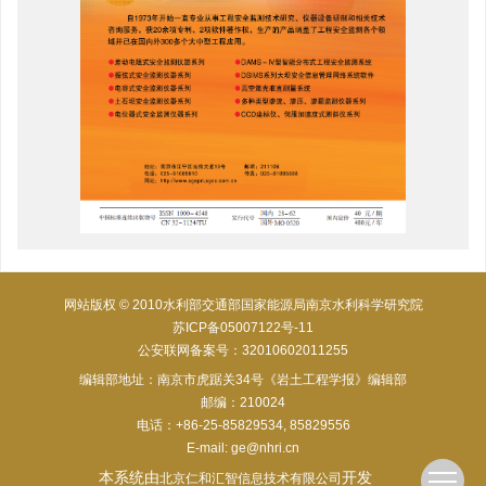
网站版权 © 2010水利部交通部国家能源局南京水利科学研究院
苏ICP备05007122号-11
公安联网备案号：32010602011255
编辑部地址：南京市虎踞关34号《岩土工程学报》编辑部
邮编：210024
电话：+86-25-85829534, 85829556
E-mail:
ge@nhri.cn
本系统由
开发
北京仁和汇智信息技术有限公司