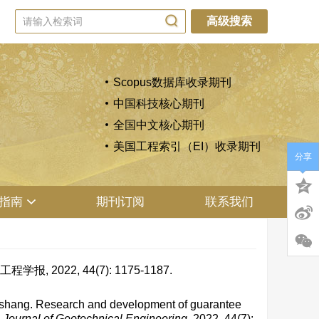
高级搜索
Scopus数据库收录期刊
中国科技核心期刊
全国中文核心期刊
美国工程索引（EI）收录期刊
分享
指南
期刊订阅
联系我们
2022, 44(7): 1175-1187.
ang. Research and development of guarantee
 Journal of Geotechnical Engineering
, 2022, 44(7):