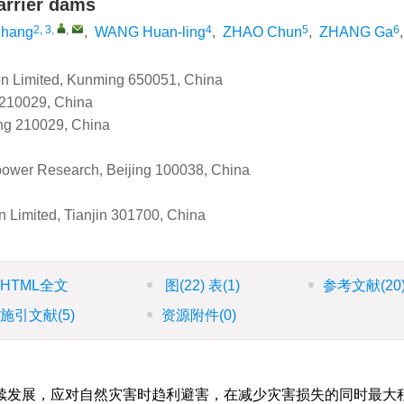
barrier dams
2, 3
,
,
4
5
6
zhang
,
WANG Huan-ling
,
ZHAO Chun
,
ZHANG Ga
n Limited, Kunming 650051, China
g 210029, China
ng 210029, China
power Research, Beijing 100038, China
 Limited, Tianjin 301700, China
HTML全文
图
(22)
表
(1)
参考文献
(20
施引文献
(5)
资源附件
(0)
续发展，应对自然灾害时趋利避害，在减少灾害损失的同时最大