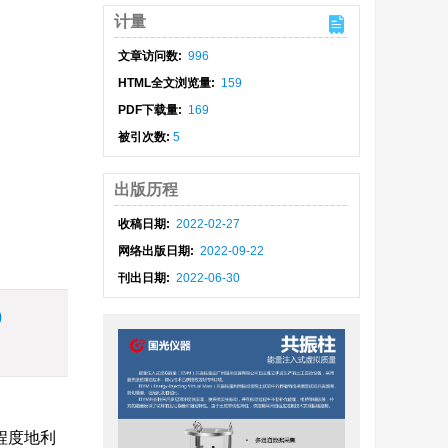
计量
,
文章访问数:
996
HTML全文浏览量:
159
PDF下载量:
169
被引次数:
5
出版历程
收稿日期:
2022-02-27
网络出版日期:
2022-09-22
刊出日期:
2022-06-30
)
程度地利