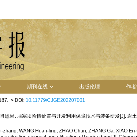
期刊在线
出版伦理
作者
187.
> DOI:
10.11779/CJGE202207001
 肖恩尚. 堰塞坝险情处置与开发利用保障技术与装备研发[J]. 岩土工程学报, 
-zhang, WANG Huan-ling, ZHAO Chun, ZHANG Ga, XIAO En-sh
s situation disposal and utilization of barrier dams[J].
Chinese