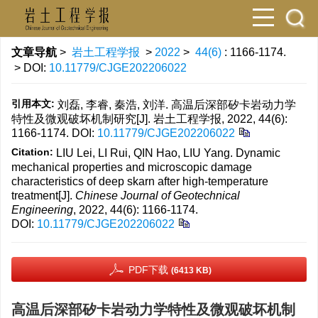
文章导航
>
岩土工程学报
>
2022
>
44(6)
: 1166-1174.
> DOI:
10.11779/CJGE202206022
引用本文:
刘磊, 李睿, 秦浩, 刘洋. 高温后深部矽卡岩动力学
特性及微观破坏机制研究[J]. 岩土工程学报, 2022, 44(6):
1166-1174.
DOI:
10.11779/CJGE202206022
Citation:
LIU Lei, LI Rui, QIN Hao, LIU Yang. Dynamic
mechanical properties and microscopic damage
characteristics of deep skarn after high-temperature
treatment[J].
Chinese Journal of Geotechnical
Engineering
, 2022, 44(6): 1166-1174.
DOI:
10.11779/CJGE202206022
PDF下载
(6413 KB)
高温后深部矽卡岩动力学特性及微观破坏机制