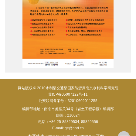
网站版权 © 2010水利部交通部国家能源局南京水利科学研究院
苏ICP备05007122号-11
公安联网备案号：32010602011255
编辑部地址：南京市虎踞关34号《岩土工程学报》编辑部
邮编：210024
电话：+86-25-85829534, 85829556
E-mail:
ge@nhri.cn