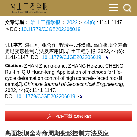
文章导航
>
岩土工程学报
>
2022
>
44(6)
: 1141-1147.
> DOI:
10.11779/CJGE202206019
引用本文:
湛正刚, 张合作, 程瑞林, 邱焕峰. 高面板坝全寿命
周期变形控制方法及应用[J]. 岩土工程学报, 2022, 44(6):
1141-1147.
DOI:
10.11779/CJGE202206019
Citation:
ZHAN Zheng-gang, ZHANG He-zuo, CHENG
Rui-lin, QIU Huan-feng. Application of methods for life-
cycle deformation control of high concrete-faced rockfill
dams[J].
Chinese Journal of Geotechnical Engineering
,
2022, 44(6): 1141-1147.
DOI:
10.11779/CJGE202206019
PDF下载
(1056 KB)
高面板坝全寿命周期变形控制方法及应