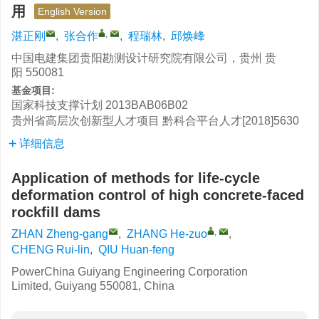
用
English Version
,
湛正刚
,
张合作
,
程瑞林
,
邱焕峰
中国电建集团贵阳勘测设计研究院有限公司，贵州 贵
阳 550081
基金项目:
国家科技支撑计划
2013BAB06B02
贵州省高层次创新型人才项目
黔科合平台人才[2018]5630
详细信息
Application of methods for life-cycle
deformation control of high concrete-faced
rockfill dams
,
ZHAN Zheng-gang
,
ZHANG He-zuo
,
CHENG Rui-lin
,
QIU Huan-feng
PowerChina Guiyang Engineering Corporation
Limited, Guiyang 550081, China