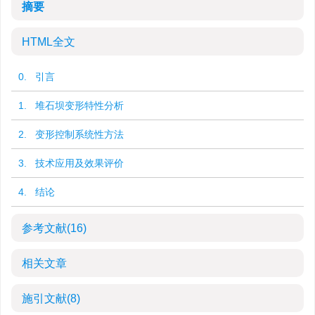
摘要
HTML全文
0. 引言
1. 堆石坝变形特性分析
2. 变形控制系统性方法
3. 技术应用及效果评价
4. 结论
参考文献
(16)
相关文章
施引文献
(8)