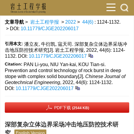
文章导航
>
岩土工程学报
>
2022
>
44(6)
: 1124-1132.
> DOI:
10.11779/CJGE202206017
引用本文:
潘立友, 牛衍凯, 寇天司. 深部复杂立体边界采场冲
击地压防控技术研究[J]. 岩土工程学报, 2022, 44(6): 1124-
1132.
DOI:
10.11779/CJGE202206017
Citation:
PAN Li-you, NIU Yan-kai, KOU Tian-si.
Prevention and control technology of rock burst in deep
stope with complex solid boundary[J].
Chinese Journal of
Geotechnical Engineering
, 2022, 44(6): 1124-1132.
DOI:
10.11779/CJGE202206017
PDF下载
(2544 KB)
深部复杂立体边界采场冲击地压防控技术研
究
English Version