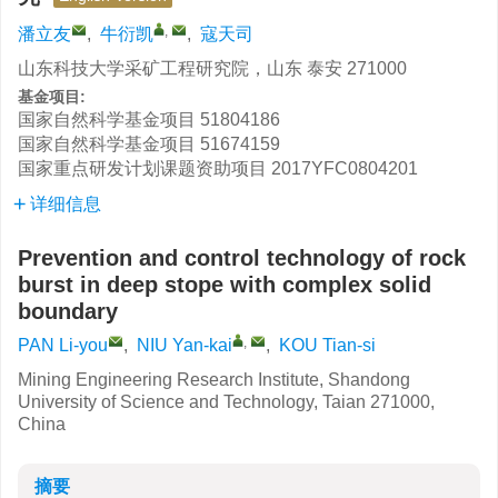
,
潘立友
,
牛衍凯
,
寇天司
山东科技大学采矿工程研究院，山东 泰安 271000
基金项目:
国家自然科学基金项目
51804186
国家自然科学基金项目
51674159
国家重点研发计划课题资助项目
2017YFC0804201
详细信息
Prevention and control technology of rock
burst in deep stope with complex solid
boundary
,
PAN Li-you
,
NIU Yan-kai
,
KOU Tian-si
Mining Engineering Research Institute, Shandong
University of Science and Technology, Taian 271000,
China
摘要