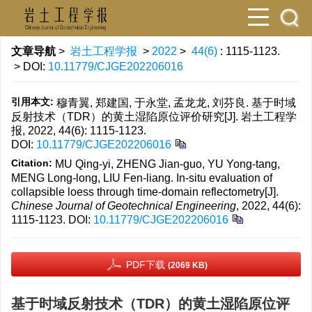
文章导航
>
岩土工程学报
>
2022
>
44(6)
: 1115-1123.
> DOI:
10.11779/CJGE202206016
引用本文:
穆青翼, 郑建国, 于永堂, 孟龙龙, 刘芬良. 基于时域
反射技术（TDR）的黄土湿陷原位评价研究[J]. 岩土工程学
报, 2022, 44(6): 1115-1123.
DOI:
10.11779/CJGE202206016
Citation:
MU Qing-yi, ZHENG Jian-guo, YU Yong-tang,
MENG Long-long, LIU Fen-liang. In-situ evaluation of
collapsible loess through time-domain reflectometry[J].
Chinese Journal of Geotechnical Engineering
, 2022, 44(6):
1115-1123.
DOI:
10.11779/CJGE202206016
PDF下载
(2069 KB)
基于时域反射技术（TDR）的黄土湿陷原位评