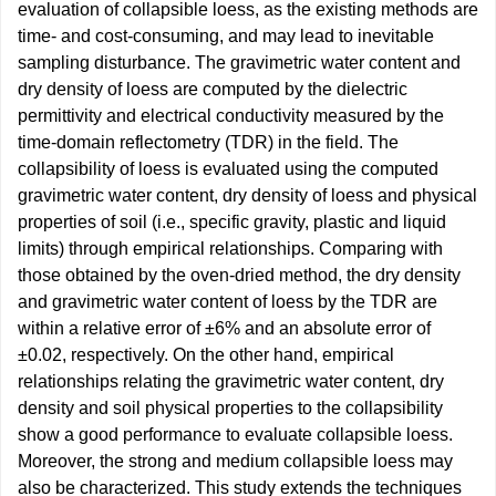
evaluation of collapsible loess, as the existing methods are
time- and cost-consuming, and may lead to inevitable
sampling disturbance. The gravimetric water content and
dry density of loess are computed by the dielectric
permittivity and electrical conductivity measured by the
time-domain reflectometry (TDR) in the field. The
collapsibility of loess is evaluated using the computed
gravimetric water content, dry density of loess and physical
properties of soil (i.e., specific gravity, plastic and liquid
limits) through empirical relationships. Comparing with
those obtained by the oven-dried method, the dry density
and gravimetric water content of loess by the TDR are
within a relative error of ±6% and an absolute error of
±0.02, respectively. On the other hand, empirical
relationships relating the gravimetric water content, dry
density and soil physical properties to the collapsibility
show a good performance to evaluate collapsible loess.
Moreover, the strong and medium collapsible loess may
also be characterized. This study extends the techniques