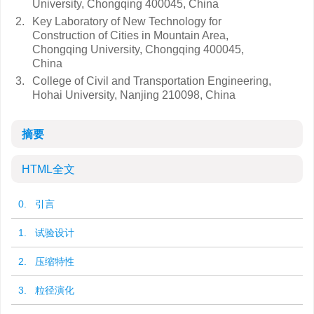
University, Chongqing 400045, China
2.
Key Laboratory of New Technology for
Construction of Cities in Mountain Area,
Chongqing University, Chongqing 400045,
China
3.
College of Civil and Transportation Engineering,
Hohai University, Nanjing 210098, China
摘要
HTML全文
0. 引言
1. 试验设计
2. 压缩特性
3. 粒径演化