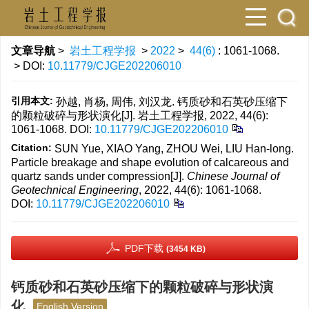
文章导航
>
岩土工程学报
>
2022
>
44(6)
: 1061-1068.
> DOI:
10.11779/CJGE202206010
引用本文:
孙越, 肖杨, 周伟, 刘汉龙. 钙质砂和石英砂压缩下
的颗粒破碎与形状演化[J]. 岩土工程学报, 2022, 44(6):
1061-1068.
DOI:
10.11779/CJGE202206010
Citation:
SUN Yue, XIAO Yang, ZHOU Wei, LIU Han-long.
Particle breakage and shape evolution of calcareous and
quartz sands under compression[J].
Chinese Journal of
Geotechnical Engineering
, 2022, 44(6): 1061-1068.
DOI:
10.11779/CJGE202206010
PDF下载
(3454 KB)
钙质砂和石英砂压缩下的颗粒破碎与形状演
化
English Version