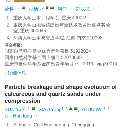
1, 2
,
1, 2
,
,
1, 2
1, 2, 3
孙越
,
肖杨
,
周伟
,
刘汉龙
1.
重庆大学土木工程学院, 重庆 400045
2.
重庆大学山地城镇建设与新技术教育部重点实验
室, 重庆 400045
3.
河海大学土木与交通学院, 江苏 南京 210098
基金项目:
国家自然科学基金优秀青年项目
51922024
国家自然科学基金面上项目
52078085
重庆市自然科学基金杰出青年项目
cstc2019jcyjjqX0014
详细信息
Particle breakage and shape evolution of
calcareous and quartz sands under
compression
1, 2
,
1, 2
,
,
1, 2
SUN Yue
,
XIAO Yang
,
ZHOU Wei
,
1, 2, 3
LIU Han-long
1.
School of Civil Engineering, Chongqing