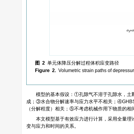
图 2
单元体降压分解过程体积应变路径
Figure 2.
Volumetric strain paths of depress
模型的基本假设：①孔隙气不溶于孔隙水，土
成；③水合物分解速率与应力水平不相关；④GHB
（分解程度）相关；⑤不考虑机械作用下物质的相
本文模型基于有效应力进行计算，采用全量理论
变与应力和时间的关系。