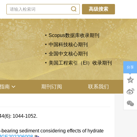
高级搜索
Scopus数据库收录期刊
中国科技核心期刊
全国中文核心期刊
美国工程索引（EI）收录期刊
分享
指南
期刊订阅
联系我们
 1044-1052.
earing sediment considering effects of hydrate
CJGE202206008