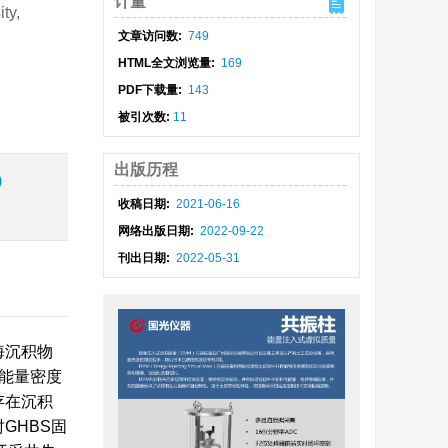
计量
ty,
文章访问数:
749
HTML全文浏览量:
169
PDF下载量:
143
被引次数:
11
出版历程
)
收稿日期:
2021-06-16
网络出版日期:
2022-09-22
刊出日期:
2022-05-31
海沉积物
能量密度
存在沉积
GHBS固