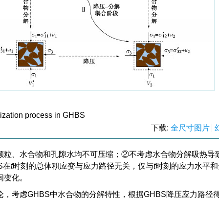
urization process in GHBS
下载:
全尺寸图片
颗粒、水合物和孔隙水均不可压缩；②不考虑水合物分解吸热导
S在
t
时刻的总体积应变与应力路径无关，仅与
t
时刻的应力水平和
间变化。
，考虑GHBS中水合物的分解特性，根据GHBS降压应力路径