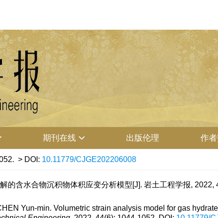
期刊在线
出版伦理
作者
052.
> DOI:
10.11779/CJGE202206008
的含水合物沉积物体积应变分析模型[J]. 岩土工程学报, 2022, 44(6):
N Yun-min. Volumetric strain analysis model for gas hydrate-b
echnical Engineering
, 2022, 44(6): 1044-1052.
DOI:
10.11779/