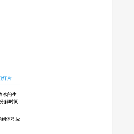
幻灯片
致冰的生
分解时间
得到体积应