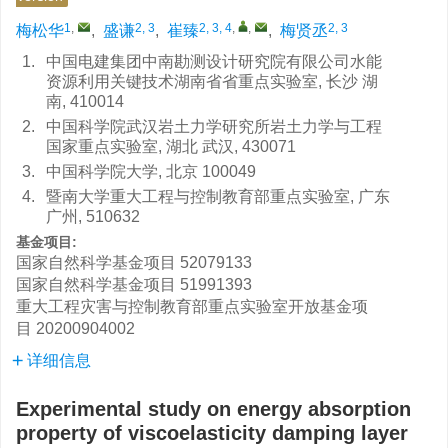
1
,
2, 3
2, 3, 4
,
,
2, 3
梅松华
,
盛谦
,
崔臻
,
梅贤丞
1.
中国电建集团中南勘测设计研究院有限公司水能
资源利用关键技术湖南省省重点实验室, 长沙 湖
南, 410014
2.
中国科学院武汉岩土力学研究所岩土力学与工程
国家重点实验室, 湖北 武汉, 430071
3.
中国科学院大学, 北京 100049
4.
暨南大学重大工程与控制教育部重点实验室, 广东
广州, 510632
基金项目:
国家自然科学基金项目
52079133
国家自然科学基金项目
51991393
重大工程灾害与控制教育部重点实验室开放基金项
目
20200904002
详细信息
Experimental study on energy absorption
property of viscoelasticity damping layer