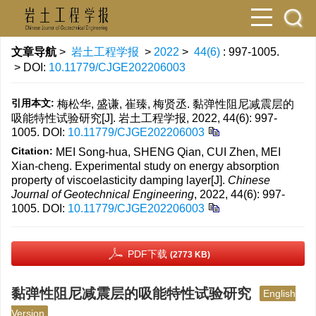
文章导航
>
岩土工程学报
>
2022
>
44(6)
: 997-1005.
> DOI:
10.11779/CJGE202206003
引用本文:
梅松华, 盛谦, 崔臻, 梅贤丞. 黏弹性阻尼减震层的
吸能特性试验研究[J]. 岩土工程学报, 2022, 44(6): 997-
1005.
DOI:
10.11779/CJGE202206003
Citation:
MEI Song-hua, SHENG Qian, CUI Zhen, MEI
Xian-cheng. Experimental study on energy absorption
property of viscoelasticity damping layer[J].
Chinese
Journal of Geotechnical Engineering
, 2022, 44(6): 997-
1005.
DOI:
10.11779/CJGE202206003
PDF下载
(2773 KB)
黏弹性阻尼减震层的吸能特性试验研究
English
Version