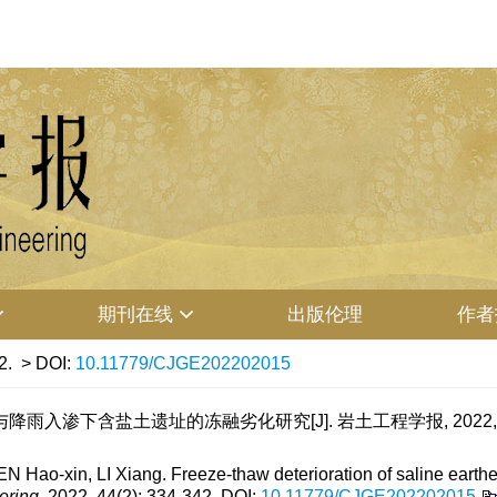
期刊在线
出版伦理
作者
2.
> DOI:
10.11779/CJGE202202015
降雨入渗下含盐土遗址的冻融劣化研究[J]. 岩土工程学报, 2022, 44(2
o-xin, LI Xiang. Freeze-thaw deterioration of saline earthen si
ering
, 2022, 44(2): 334-342.
DOI:
10.11779/CJGE202202015