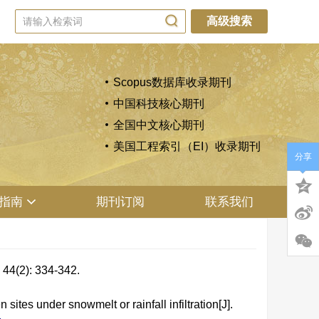
高级搜索
Scopus数据库收录期刊
中国科技核心期刊
全国中文核心期刊
美国工程索引（EI）收录期刊
分享
指南
期刊订阅
联系我们
): 334-342.
tes under snowmelt or rainfall infiltration[J].