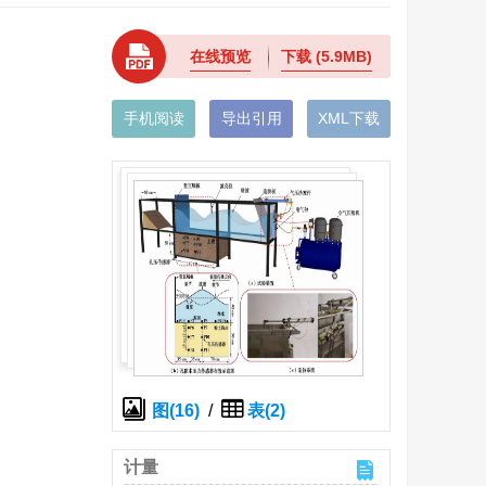
在线预览
下载
(5.9MB)
手机阅读
导出引用
XML下载
图(16)
/
表(2)
计量