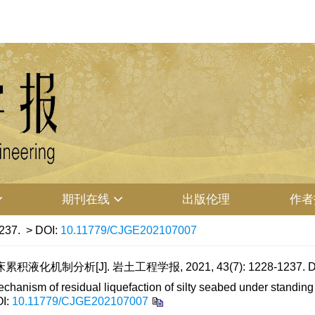
期刊在线
出版伦理
作者
237.
> DOI:
10.11779/CJGE202107007
化机制分析[J]. 岩土工程学报, 2021, 43(7): 1228-1237.
D
hanism of residual liquefaction of silty seabed under standing
I:
10.11779/CJGE202107007