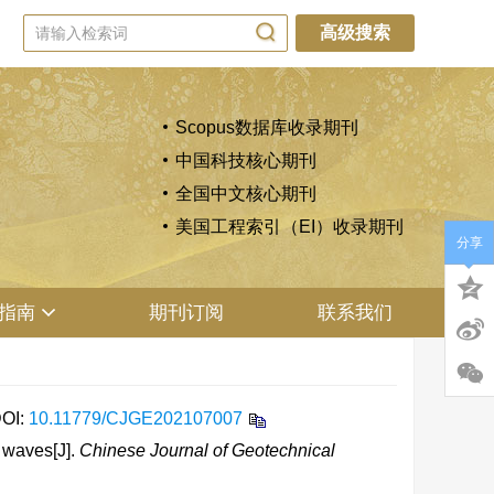
高级搜索
Scopus数据库收录期刊
中国科技核心期刊
全国中文核心期刊
美国工程索引（EI）收录期刊
分享
指南
期刊订阅
联系我们
OI:
10.11779/CJGE202107007
 waves[J].
Chinese Journal of Geotechnical