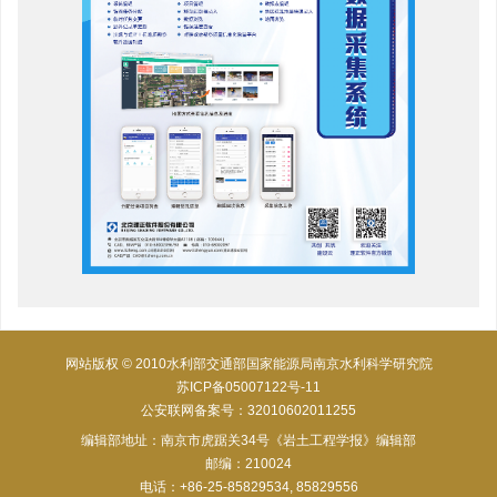
网站版权 © 2010水利部交通部国家能源局南京水利科学研究院
苏ICP备05007122号-11
公安联网备案号：32010602011255
编辑部地址：南京市虎踞关34号《岩土工程学报》编辑部
邮编：210024
电话：+86-25-85829534, 85829556