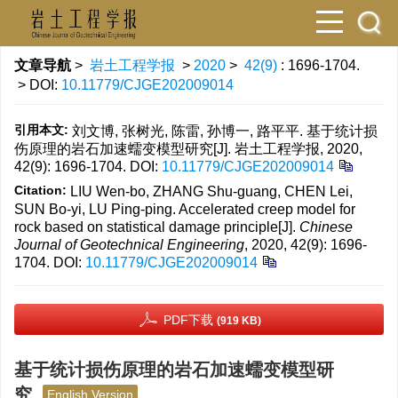
文章导航
>
岩土工程学报
>
2020
>
42(9)
: 1696-1704.
> DOI:
10.11779/CJGE202009014
引用本文:
刘文博, 张树光, 陈雷, 孙博一, 路平平. 基于统计损
伤原理的岩石加速蠕变模型研究[J]. 岩土工程学报, 2020,
42(9): 1696-1704.
DOI:
10.11779/CJGE202009014
Citation:
LIU Wen-bo, ZHANG Shu-guang, CHEN Lei,
SUN Bo-yi, LU Ping-ping. Accelerated creep model for
rock based on statistical damage principle[J].
Chinese
Journal of Geotechnical Engineering
, 2020, 42(9): 1696-
1704.
DOI:
10.11779/CJGE202009014
PDF下载
(919 KB)
基于统计损伤原理的岩石加速蠕变模型研
究
English Version