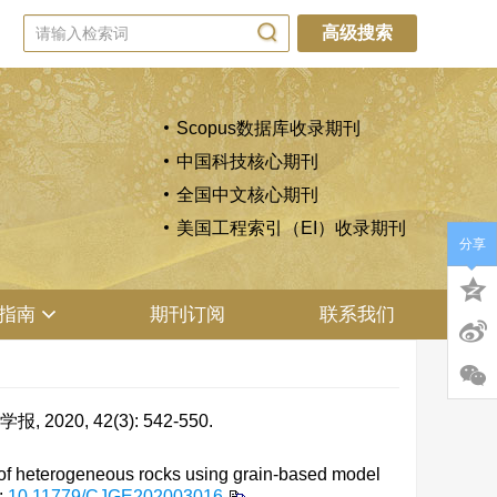
高级搜索
Scopus数据库收录期刊
中国科技核心期刊
全国中文核心期刊
美国工程索引（EI）收录期刊
分享
指南
期刊订阅
联系我们
, 42(3): 542-550.
 of heterogeneous rocks using grain-based model
:
10.11779/CJGE202003016