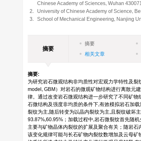
Chinese Academy of Sciences, Wuhan 430071
2.
University of Chinese Academy of Science, Be
3.
School of Mechanical Engineering, Nanjing Un
摘要
摘要
相关文章
摘要:
为研究岩石微观结构非均质性对宏观力学特性及裂纹扩展
model, GBM）对岩石的微观矿物结构进行离
律。通过改变岩石微观结构进一步研究了不同矿物
石微结构及强度非均质的条件下,有效模拟岩石加载
裂纹为主,随后转变为以晶内裂纹为主,且裂纹破坏
93.87%,60.95%；加载过程中,岩石微裂纹
主要与矿物晶体内裂纹的扩展及聚合有关；随岩石内
该变化规律可能与长石矿物内裂纹数增加及云母矿