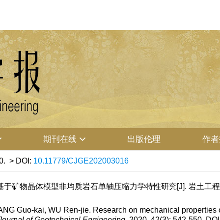
期刊在线
出版伦理
作者
0.
> DOI:
10.11779/CJGE202003016
基于矿物晶体模型非均质岩石单轴压缩力学特性研究[J]. 岩土工程学报, 2020
ZHANG Guo-kai, WU Ren-jie. Research on mechanical properties
ournal of Geotechnical Engineering
, 2020, 42(3): 542-550.
DOI