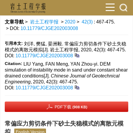
文章导航
>
岩土工程学报
>
2020
>
42(3)
: 467-475.
> DOI:
10.11779/CJGE202003008
引用本文:
刘洋, 樊猛, 晏洲毅. 常偏应力剪切条件下砂土失稳
模式的离散元模拟[J]. 岩土工程学报, 2020, 42(3): 467-475.
DOI:
10.11779/CJGE202003008
Citation:
LIU Yang, FAN Meng, YAN Zhou-yi. DEM
simulation of instability mode in sand under constant shear
drained conditions[J].
Chinese Journal of Geotechnical
Engineering
, 2020, 42(3): 467-475.
DOI:
10.11779/CJGE202003008
PDF下载
(908 KB)
常偏应力剪切条件下砂土失稳模式的离散元模
拟
English Version