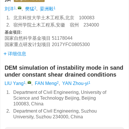
1
,
2
1
刘洋
,
樊猛
,
晏洲毅
1.
北京科技大学土木工程系,北京 100083
2.
宿州学院土木工程系,安徽 宿州 234000
基金项目:
国家自然科学基金项目
51178044
国家重点研发计划项目
2017YFC0805300
详细信息
DEM simulation of instability mode in sand
under constant shear drained conditions
1
,
2
1
LIU Yang
,
FAN Meng
,
YAN Zhou-yi
1.
Department of Civil Engineering, University of
Science and Technology Beijing, Beijing
100083, China
2.
Department of Civil Engineering, Suzhou
University, Suzhou 234000, China