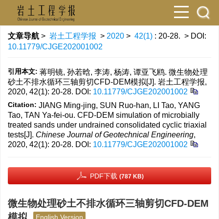
文章导航
>
岩土工程学报
>
2020
>
42(1)
: 20-28.
> DOI:
10.11779/CJGE202001002
引用本文:
蒋明镜, 孙若晗, 李涛, 杨涛, 谭亚飞鸥. 微生物处理
砂土不排水循环三轴剪切CFD-DEM模拟[J]. 岩土工程学报,
2020, 42(1): 20-28.
DOI:
10.11779/CJGE202001002
Citation:
JIANG Ming-jing, SUN Ruo-han, LI Tao, YANG
Tao, TAN Ya-fei-ou. CFD-DEM simulation of microbially
treated sands under undrained consolidated cyclic triaxial
tests[J].
Chinese Journal of Geotechnical Engineering
,
2020, 42(1): 20-28.
DOI:
10.11779/CJGE202001002
PDF下载
(787 KB)
微生物处理砂土不排水循环三轴剪切CFD-DEM
模拟
English Version