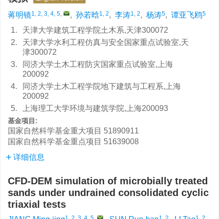
1, 2, 3, 4, 5
,
1, 2
1, 2
5
5
蒋明镜
,
孙若晗
,
李涛
,
杨涛
,
谭亚飞鸥
1.
天津大学建筑工程学院土木系,天津300072
2.
天津大学水利工程仿真与安全国家重点试验室,天
津300072
3.
同济大学土木工程防灾国家重点试验室,上海
200092
4.
同济大学土木工程学院地下建筑与工程系,上海
200092
5.
上海理工大学环境与建筑学院,上海200093
基金项目:
国家自然科学基金重大项目
51890911
国家自然科学基金重点项目
51639008
详细信息
CFD-DEM simulation of microbially treated
sands under undrained consolidated cyclic
triaxial tests
1, 2, 3, 4, 5
,
1, 2
1, 2