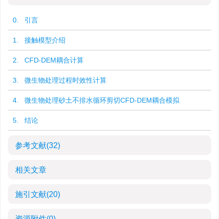
0. 引言
1. 接触模型介绍
2. CFD-DEM耦合计算
3. 微生物处理过程时效性计算
4. 微生物处理砂土不排水循环剪切CFD-DEM耦合模拟
5. 结论
参考文献
(32)
相关文章
施引文献
(20)
资源附件
(0)