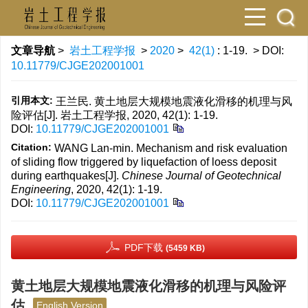
文章导航
>
岩土工程学报
>
2020
>
42(1)
: 1-19.
> DOI:
10.11779/CJGE202001001
引用本文:
王兰民. 黄土地层大规模地震液化滑移的机理与风
险评估[J]. 岩土工程学报, 2020, 42(1): 1-19.
DOI:
10.11779/CJGE202001001
Citation:
WANG Lan-min. Mechanism and risk evaluation
of sliding flow triggered by liquefaction of loess deposit
during earthquakes[J].
Chinese Journal of Geotechnical
Engineering
, 2020, 42(1): 1-19.
DOI:
10.11779/CJGE202001001
PDF下载
(5459 KB)
黄土地层大规模地震液化滑移的机理与风险评
估
English Version