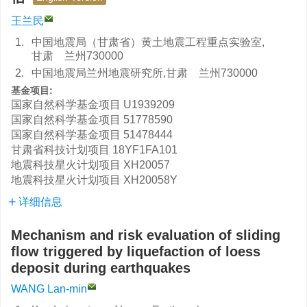
王兰民
1.
中国地震局（甘肃省）黄土地震工程重点实验室,
甘肃 兰州730000
2.
中国地震局兰州地震研究所,甘肃 兰州730000
基金项目:
国家自然科学基金项目
U1939209
国家自然科学基金项目
51778590
国家自然科学基金项目
51478444
甘肃省科技计划项目
18YF1FA101
地震科技星火计划项目
XH20057
地震科技星火计划项目
XH20058Y
详细信息
Mechanism and risk evaluation of sliding
flow triggered by liquefaction of loess
deposit during earthquakes
WANG Lan-min