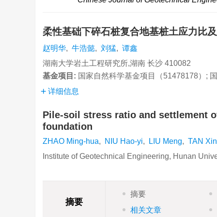
柔性基础下碎石桩复合地基桩土应力比
赵明华
,
牛浩懿
,
刘猛
,
谭鑫
湖南大学岩土工程研究所,湖南 长沙 410082
基金项目:
国家自然科学基金项目（51478178）; 
详细信息
Pile-soil stress ratio and settlement 
foundation
ZHAO Ming-hua
,
NIU Hao-yi
,
LIU Meng
,
TAN Xin
Institute of Geotechnical Engineering, Hunan Uni
摘要
摘要
相关文章