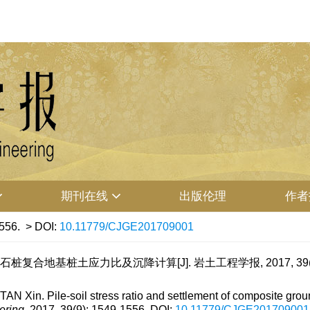
期刊在线
出版伦理
作者
556.
> DOI:
10.11779/CJGE201709001
桩复合地基桩土应力比及沉降计算[J]. 岩土工程学报, 2017, 39(9): 
 Xin. Pile-soil stress ratio and settlement of composite ground 
ering
, 2017, 39(9): 1549-1556.
DOI:
10.11779/CJGE201709001