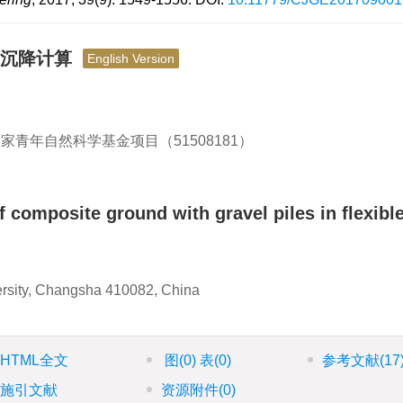
及沉降计算
English Version
国家青年自然科学基金项目（51508181）
of composite ground with gravel piles in flexibl
versity, Changsha 410082, China
HTML全文
图
(0)
表
(0)
参考文献
(17
施引文献
资源附件
(0)