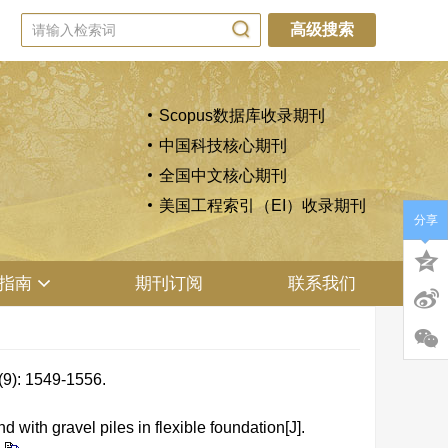
高级搜索
Scopus数据库收录期刊
中国科技核心期刊
全国中文核心期刊
美国工程索引（EI）收录期刊
分享
指南
期刊订阅
联系我们
1549-1556.
with gravel piles in flexible foundation[J].