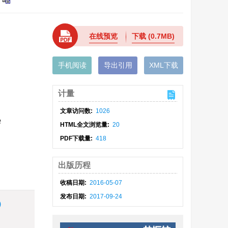
在线预览
下载
(0.7MB)
手机阅读
导出引用
XML下载
计量
文章访问数:
1026
e
HTML全文浏览量:
20
PDF下载量:
418
出版历程
收稿日期:
2016-05-07
发布日期:
2017-09-24
)