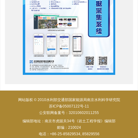
网站版权 © 2010水利部交通部国家能源局南京水利科学研究院
苏ICP备05007122号-11
公安联网备案号：32010602011255
编辑部地址：南京市虎踞关34号《岩土工程学报》编辑部
邮编：210024
电话：+86-25-85829534, 85829556