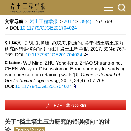
文章导航
>
岩土工程学报
>
2017
>
39(4)
: 767-769.
> DOI:
10.11779/CJGE201704024
引用本文:
吴明, 朱勇峰, 赵双庆, 陈炜昀. 关于“挡土墙土压力
研究的错误倾向”的讨论[J]. 岩土工程学报, 2017, 39(4): 767-
769.
DOI:
10.11779/CJGE201704024
Citation:
WU Ming, ZHU Yong-feng, ZHAO Shuang-qing,
CHEN Wei-yun. Discussion on“Error tendency for studying
earth pressure on retaining walls”[J].
Chinese Journal of
Geotechnical Engineering
, 2017, 39(4): 767-769.
DOI:
10.11779/CJGE201704024
PDF下载
(500 KB)
关于“挡土墙土压力研究的错误倾向”的讨
论
English Version