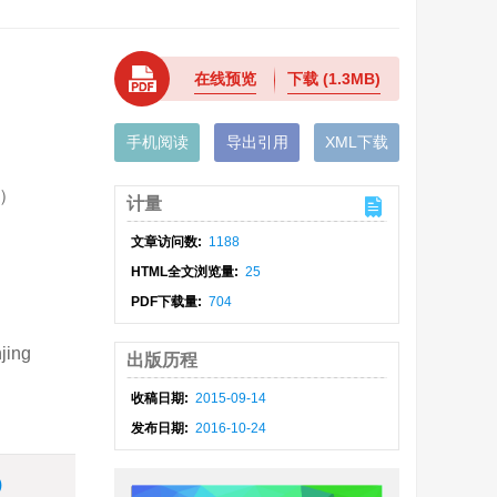
在线预览
下载
(1.3MB)
手机阅读
导出引用
XML下载
4）
计量
文章访问数:
1188
HTML全文浏览量:
25
PDF下载量:
704
jing
出版历程
收稿日期:
2015-09-14
发布日期:
2016-10-24
)