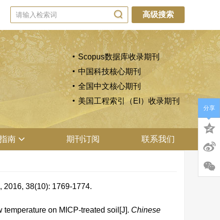
高级搜索
Scopus数据库收录期刊
中国科技核心期刊
全国中文核心期刊
美国工程索引（EI）收录期刊
分享
指南
期刊订阅
联系我们
8(10): 1769-1774.
 temperature on MICP-treated soil[J].
Chinese