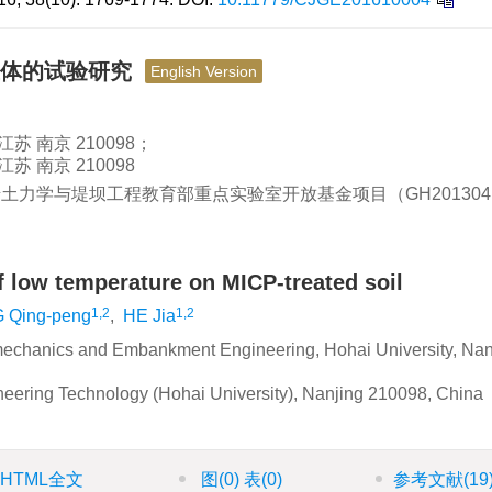
土体的试验研究
English Version
 南京 210098；
 南京 210098
 岩土力学与堤坝工程教育部重点实验室开放基金项目（GH20130
f low temperature on MICP-treated soil
1,2
1,2
 Qing-peng
,
HE Jia
eomechanics and Embankment Engineering, Hohai University, Nan
neering Technology (Hohai University), Nanjing 210098, China
HTML全文
图
(0)
表
(0)
参考文献
(19