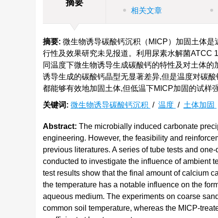
摘要
相关文章
摘要:
微生物诱导碳酸钙沉积（MICP）加固土体是
行性及效果研究未见报道。利用尿素水解菌ATCC 
同温度下微生物诱导生成碳酸钙的特性及对土体的
诱导生成的碳酸钙晶型无显著差异,但是温度对碳酸
都能够有效地加固土体,但低温下MICP加固的试样
关键词:
微生物诱导碳酸钙沉积
/
温度
/
土体加固
Abstract:
The microbially induced carbonate precip
engineering. However, the feasibility and reinforcem
previous literatures. A series of tube tests and on
conducted to investigate the influence of ambient 
test results show that the final amount of calcium
the temperature has a notable influence on the for
aqueous medium. The experiments on coarse sand tre
common soil temperature, whereas the MICP-treate