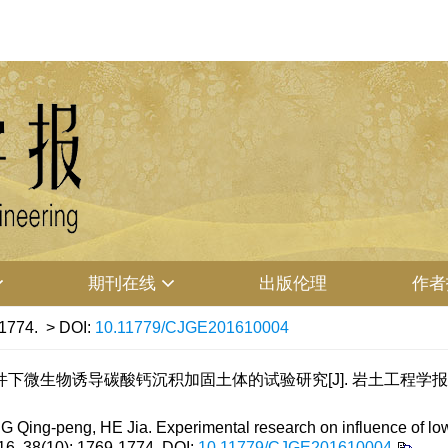
期刊在线
出版伦理
作者
-1774.
> DOI:
10.11779/CJGE201610004
件下微生物诱导碳酸钙沉积加固土体的试验研究[J]. 岩土工程学报, 2016, 3
Qing-peng, HE Jia. Experimental research on influence of low
016, 38(10): 1769-1774.
DOI:
10.11779/CJGE201610004