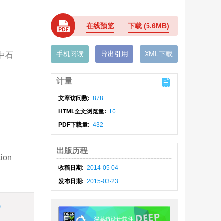
在线预览
下载
(5.6MB)
手机阅读
导出引用
XML下载
 中石
计量
文章访问数:
878
HTML全文浏览量:
16
PDF下载量:
432
n
出版历程
tion
收稿日期:
2014-05-04
发布日期:
2015-03-23
)