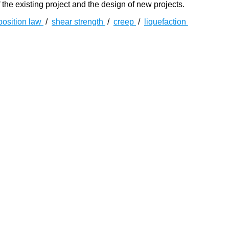
he existing project and the design of new projects.
position law
/
shear strength
/
creep
/
liquefaction