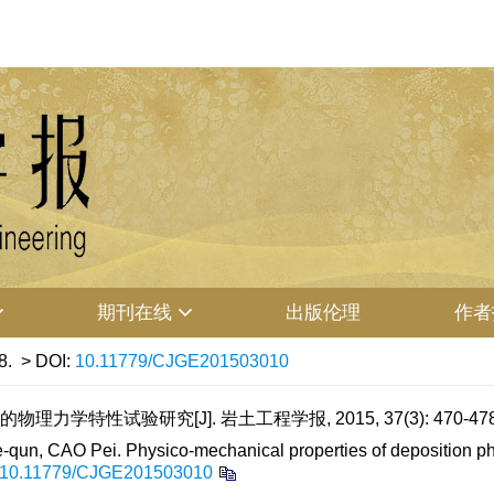
期刊在线
出版伦理
作者
8.
> DOI:
10.11779/CJGE201503010
理力学特性试验研究[J]. 岩土工程学报, 2015, 37(3): 470-47
un, CAO Pei. Physico-mechanical properties of deposition 
10.11779/CJGE201503010