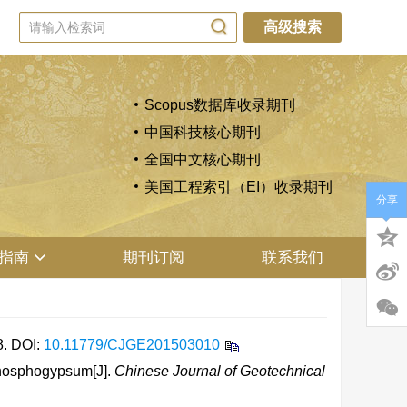
高级搜索
Scopus数据库收录期刊
中国科技核心期刊
全国中文核心期刊
美国工程索引（EI）收录期刊
分享
指南
期刊订阅
联系我们
8.
DOI:
10.11779/CJGE201503010
phosphogypsum[J].
Chinese Journal of Geotechnical