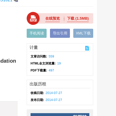
在线预览
下载
(1.5MB)
手机阅读
导出引用
XML下载
计量
文章访问数:
559
ndation
HTML全文浏览量:
19
PDF下载量:
497
出版历程
收稿日期:
2014-07-27
发布日期:
2014-07-27