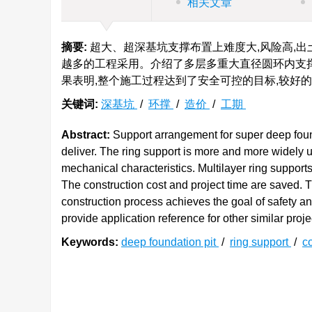
相关文章
摘要:
超大、超深基坑支撑布置上难度大,风险高,
越多的工程采用。介绍了多层多重大直径圆环内支
果表明,整个施工过程达到了安全可控的目标,较好
关键词:
深基坑
/
环撑
/
造价
/
工期
Abstract:
Support arrangement for super deep founda
deliver. The ring support is more and more widely 
mechanical characteristics. Multilayer ring supports
The construction cost and project time are saved. 
construction process achieves the goal of safety and
provide application reference for other similar proje
Keywords:
deep foundation pit
/
ring support
/
c