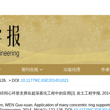
期刊在线
出版伦理
作者
126.
> DOI:
10.11779/CJGE2014S1021
同心环形支撑在超深基坑工程中的应用[J]. 岩土工程学报, 2014, 36(z
n, WEN Guo-xuan. Application of many concentric ring supports
 Engineering
, 2014, 36(zk1): 122-126.
DOI:
10.11779/CJGE201