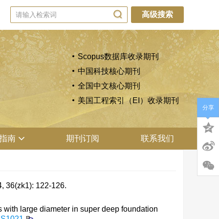
高级搜索
Scopus数据库收录期刊
中国科技核心期刊
全国中文核心期刊
美国工程索引（EI）收录期刊
分享
指南
期刊订阅
联系我们
k1): 122-126.
 with large diameter in super deep foundation
4S1021