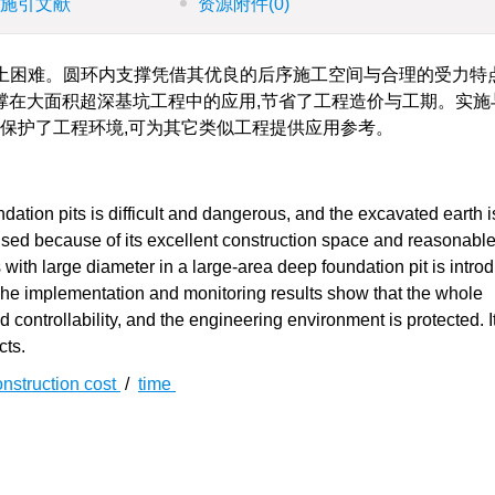
施引文献
资源附件
(0)
出土困难。圆环内支撑凭借其优良的后序施工空间与合理的受力特点
撑在大面积超深基坑工程中的应用,节省了工程造价与工期。实施
的保护了工程环境,可为其它类似工程提供应用参考。
tion pits is difficult and dangerous, and the excavated earth i
used because of its excellent construction space and reasonabl
 with large diameter in a large-area deep foundation pit is intro
The implementation and monitoring results show that the whole
 controllability, and the engineering environment is protected. 
cts.
onstruction cost
/
time