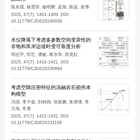
陈东霞
,
杨雪菲
,
杨明辉
,
孟旭
,
陈波
,
袁博
2025, 47(7): 1401-1409.
DOI:
10.11779/CJGE20240036
水位降落下考虑多参数空间变异性的
非饱和库岸边坡时变可靠度分析
邓志平
,
邹艺
,
潘敏
,
蒋水华
,
郑克红
2025, 47(7): 1410-1421.
DOI:
10.11779/CJGE20230884
考虑空隙压密特征的冻融岩石损伤本
构模型
冯强
,
李子俊
,
刘炜炜
,
张新鹏
,
朱谭谭
,
李
大海
,
常勇
2025, 47(7): 1422-1431.
DOI:
10.11779/CJGE20231158