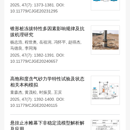
2025, 47(7): 1373-1381.
DOI:
10.11779/CJGE20231295
锥形桩冻拔特性多因素影响规律及抗
拔机理研究
杨志浩
,
程世奥
,
岳祖润
,
冯怀平
,
赵得杰
,
马德良
,
李同海
2025, 47(7): 1382-1391.
DOI:
10.11779/CJGE20240657
高饱和度含气砂力学特性试验及状态
相关本构模拟
童森杰
,
黄茂松
,
时振昊
,
王滨
2025, 47(7): 1392-1400.
DOI:
10.11779/CJGE20240115
悬挂止水帷幕下非稳定流模型解析解
及应用