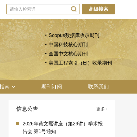
高级搜索
Scopus数据库收录期刊
中国科技核心期刊
全国中文核心期刊
美国工程索引（EI）收录期刊
指南
期刊订阅
联系我们
信息公告
更多+
2026年黄文熙讲座（第29讲）学术报
告会 第1号通知