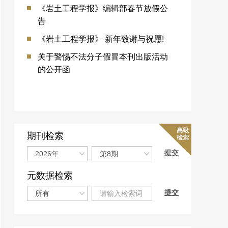
《岩土工程学报》编辑部春节放假公
告
《岩土工程学报》 新年致谢与祝愿!
关于警惕不法分子假冒本刊出版活动
的公开函
期刊检索
元数据检索