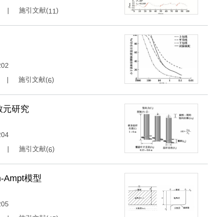
施引文献(
)
11
202
施引文献(
)
6
散元研究
204
施引文献(
)
6
Ampt模型
205