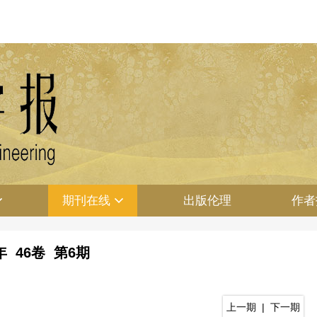
期刊在线
出版伦理
作者
4年 46卷 第6期
上一期
|
下一期