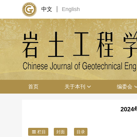
中文
English
首页
关于本刊
编委会
202
栏目
封面
目录