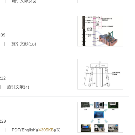
施引文献(
)
45
209
施引文献(
)
10
212
施引文献(
)
4
229
PDF(English)(
4305KB
)(
6
)