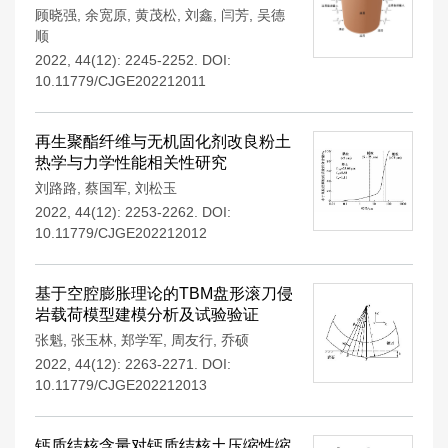
顾晓强
,
余宽原
,
黄茂松
,
刘鑫
,
闫芳
,
吴德
顺
2022, 44(12): 2245-2252.
DOI:
10.11779/CJGE202212011
再生聚酯纤维与无机固化剂改良粉土
热学与力学性能相关性研究
刘路路
,
蔡国军
,
刘松玉
2022, 44(12): 2253-2262.
DOI:
10.11779/CJGE202212012
基于空腔膨胀理论的TBM盘形滚刀侵
岩载荷模型建模分析及试验验证
张魁
,
张玉林
,
郑学军
,
周友行
,
乔硕
2022, 44(12): 2263-2271.
DOI:
10.11779/CJGE202212013
钙质结核含量对钙质结核土压缩性缩