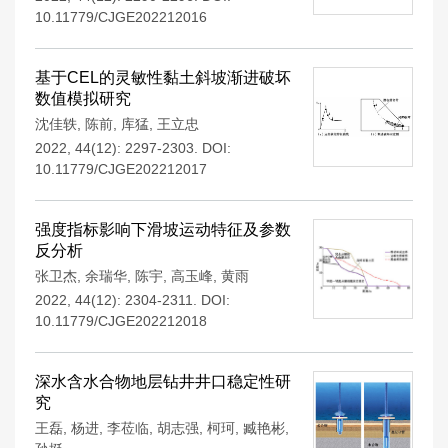
10.11779/CJGE202212016
基于CEL的灵敏性黏土斜坡渐进破坏
数值模拟研究
沈佳轶
,
陈前
,
库猛
,
王立忠
2022, 44(12): 2297-2303.
DOI:
10.11779/CJGE202212017
强度指标影响下滑坡运动特征及参数
反分析
张卫杰
,
余瑞华
,
陈宇
,
高玉峰
,
黄雨
2022, 44(12): 2304-2311.
DOI:
10.11779/CJGE202212018
深水含水合物地层钻井井口稳定性研
究
王磊
,
杨进
,
李莅临
,
胡志强
,
柯珂
,
臧艳彬
,