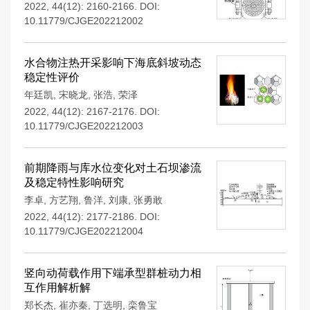
2022, 44(12): 2160-2166.
DOI:
10.11779/CJGE202212002
水合物注热开采影响下海底斜坡动态
稳定性评价
年廷凯
,
宋晓龙
,
张浩
,
荣泽
2022, 44(12): 2167-2176.
DOI:
10.11779/CJGE202212003
前期降雨与库水位变化对土石坝渗流
及稳定特性影响研究
李卓
,
方艺翔
,
鲁洋
,
刘康
,
张勇敢
2022, 44(12): 2177-2186.
DOI:
10.11779/CJGE202212004
竖向动荷载作用下端承型群桩动力相
互作用解析解
郑长杰
,
崔亦秦
,
丁选明
,
栾鲁宝