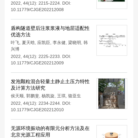
2022, 44(12): 2215-2224.
DOI:
10.11779/CJGE202212008
盾构隧道壁后注浆浆液与地层适配性
优选方法
叶飞
,
夏天晗
,
应凯臣
,
李永健
,
梁晓明
,
韩
兴博
2022, 44(12): 2225-2233.
DOI:
10.11779/CJGE202212009
发泡颗粒混合轻量土静止土压力特性
及计算方法研究
侯天顺
,
郭鹏斐
,
杨凯旋
,
王琪
,
骆亚生
2022, 44(12): 2234-2244.
DOI:
10.11779/CJGE202212010
无源环境振动的有限元分析方法及在
北京光源工程应用