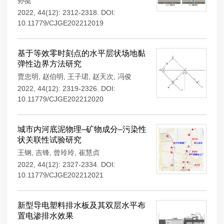
孙挺
2022, 44(12): 2312-2318.
DOI:
10.11779/CJGE202212019
基于等效零时刻点的水平层状场地黏
弹性边界方法研究
贾忠明
,
赵伯明
,
王子珺
,
赵天次
,
冯俊
2022, 44(12): 2319-2326.
DOI:
10.11779/CJGE202212020
城市内河底泥物理–矿物成分–污染性
状关联性试验研究
王钢
,
吉锋
,
曾玲玲
,
崔慧贞
2022, 44(12): 2327-2334.
DOI:
10.11779/CJGE202212021
新型导电塑料排水板及其双层水平布
置电渗排水效果