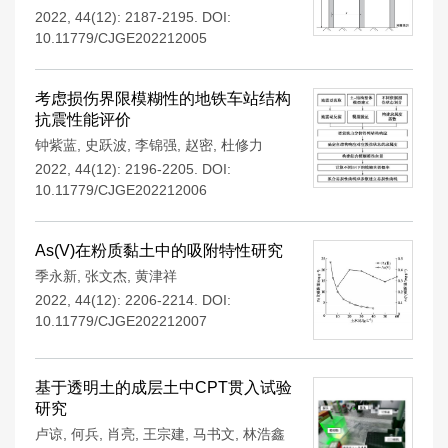
2022, 44(12): 2187-2195.
DOI:
10.11779/CJGE202212005
考虑损伤界限模糊性的地铁车站结构
抗震性能评价
钟紫蓝
,
史跃波
,
李锦强
,
赵密
,
杜修力
2022, 44(12): 2196-2205.
DOI:
10.11779/CJGE202212006
As(V)在粉质黏土中的吸附特性研究
季永新
,
张文杰
,
黄津祥
2022, 44(12): 2206-2214.
DOI:
10.11779/CJGE202212007
基于透明土的成层土中CPT贯入试验
研究
卢谅
,
何兵
,
肖亮
,
王宗建
,
马书文
,
林浩鑫