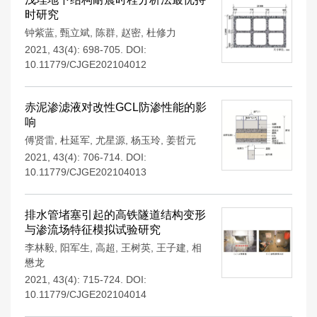
时研究
钟紫蓝
,
甄立斌
,
陈群
,
赵密
,
杜修力
2021, 43(4): 698-705.
DOI:
10.11779/CJGE202104012
赤泥渗滤液对改性GCL防渗性能的影
响
傅贤雷
,
杜延军
,
尤星源
,
杨玉玲
,
姜哲元
2021, 43(4): 706-714.
DOI:
10.11779/CJGE202104013
排水管堵塞引起的高铁隧道结构变形
与渗流场特征模拟试验研究
李林毅
,
阳军生
,
高超
,
王树英
,
王子建
,
相
懋龙
2021, 43(4): 715-724.
DOI:
10.11779/CJGE202104014