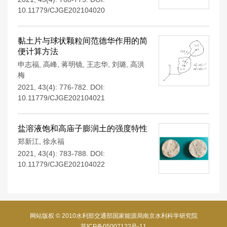
10.11779/CJGE202104020
黏土片与球状颗粒间范德华作用的简
便计算方法
申志福
,
高峰
,
蒋明镜
,
王志华
,
刘璐
,
高洪
梅
2021, 43(4): 776-782.
DOI:
10.11779/CJGE202104021
盐溶液饱和高庙子膨润土的强度特性
郑新江
,
徐永福
2021, 43(4): 783-788.
DOI:
10.11779/CJGE202104022
网站版权 © 2010水利部交通部国家能源局南京水利科学研究院
苏ICP备05007122号-11