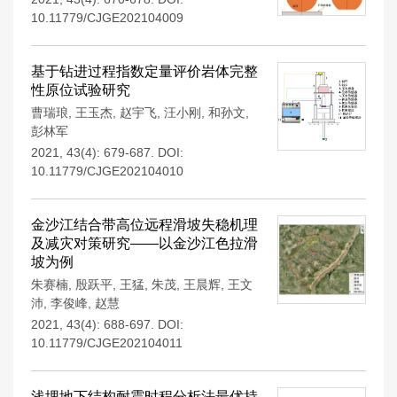
10.11779/CJGE202104009
基于钻进过程指数定量评价岩体完整
性原位试验研究
曹瑞琅
,
王玉杰
,
赵宇飞
,
汪小刚
,
和孙文
,
彭林军
2021, 43(4): 679-687.
DOI:
10.11779/CJGE202104010
金沙江结合带高位远程滑坡失稳机理
及减灾对策研究——以金沙江色拉滑
坡为例
朱赛楠
,
殷跃平
,
王猛
,
朱茂
,
王晨辉
,
王文
沛
,
李俊峰
,
赵慧
2021, 43(4): 688-697.
DOI:
10.11779/CJGE202104011
浅埋地下结构耐震时程分析法最优持