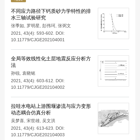
不同应力路径下钙质砂力学特性的排
水三轴试验研究
张季如
,
罗明星
,
彭伟珂
,
张弼文
2021, 43(4): 593-602.
DOI:
10.11779/CJGE202104001
全局等效线性化土层地震反应分析方
法
孙锐
,
袁晓铭
2021, 43(4): 603-612.
DOI:
10.11779/CJGE202104002
拉哇水电站上游围堰渗流与应力变形
动态耦合仿真分析
吴梦喜
,
宋世雄
,
吴文洪
2021, 43(4): 613-623.
DOI:
10.11779/CJGE202104003