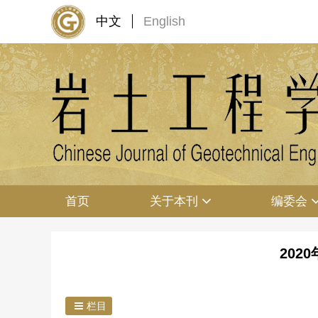
中文
English
首页
关于本刊
编委会
202
栏目