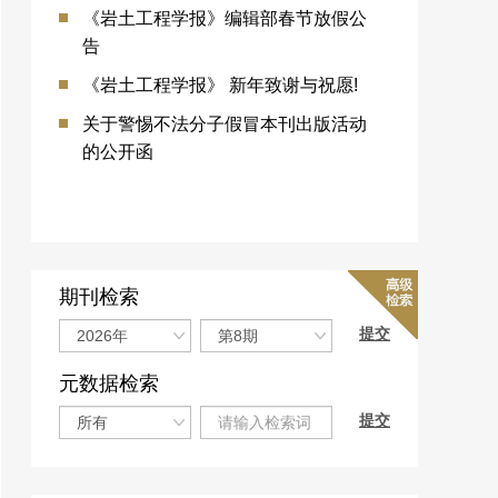
《岩土工程学报》编辑部春节放假公
告
《岩土工程学报》 新年致谢与祝愿!
关于警惕不法分子假冒本刊出版活动
的公开函
期刊检索
元数据检索