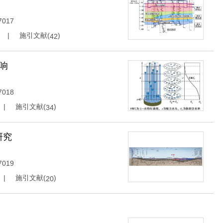
7017
施引文献(
)
42
响
7018
施引文献(
)
34
研究
7019
施引文献(
)
20