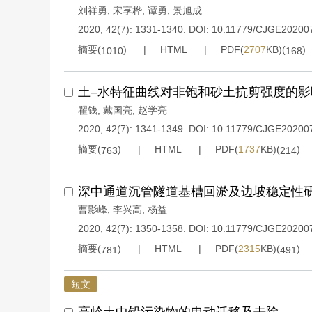
刘祥勇
,
宋享桦
,
谭勇
,
景旭成
2020, 42(7): 1331-1340.
DOI:
10.11779/CJGE20200
摘要(
)
HTML
PDF(
2707
KB)(
)
1010
168
土–水特征曲线对非饱和砂土抗剪强度的影
翟钱
,
戴国亮
,
赵学亮
2020, 42(7): 1341-1349.
DOI:
10.11779/CJGE20200
摘要(
)
HTML
PDF(
1737
KB)(
)
763
214
深中通道沉管隧道基槽回淤及边坡稳定性
曹影峰
,
李兴高
,
杨益
2020, 42(7): 1350-1358.
DOI:
10.11779/CJGE20200
摘要(
)
HTML
PDF(
2315
KB)(
)
781
491
短文