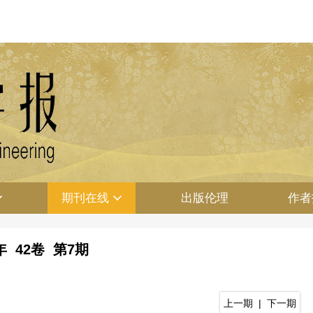
期刊在线
出版伦理
作者
0年 42卷 第7期
上一期
|
下一期