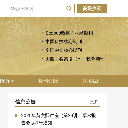
高级搜索
Scopus数据库收录期刊
中国科技核心期刊
全国中文核心期刊
美国工程索引（EI）收录期刊
指南
期刊订阅
联系我们
信息公告
更多+
2026年黄文熙讲座（第29讲）学术报
告会 第1号通知