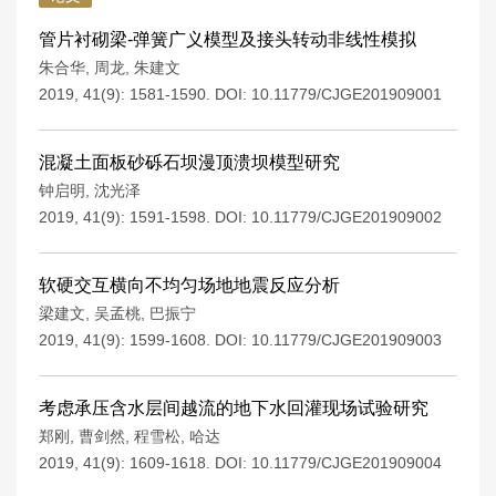
管片衬砌梁-弹簧广义模型及接头转动非线性模拟
朱合华
,
周龙
,
朱建文
2019, 41(9): 1581-1590.
DOI:
10.11779/CJGE201909001
混凝土面板砂砾石坝漫顶溃坝模型研究
钟启明
,
沈光泽
2019, 41(9): 1591-1598.
DOI:
10.11779/CJGE201909002
软硬交互横向不均匀场地地震反应分析
梁建文
,
吴孟桃
,
巴振宁
2019, 41(9): 1599-1608.
DOI:
10.11779/CJGE201909003
考虑承压含水层间越流的地下水回灌现场试验研究
郑刚
,
曹剑然
,
程雪松
,
哈达
2019, 41(9): 1609-1618.
DOI:
10.11779/CJGE201909004