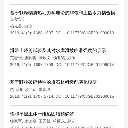
基于颗粒物质热动力学理论的非饱和土热水力耦合模
型研究
杨光昌
,
白冰
2019, 41(9): 1688-1697.
DOI:
10.11779/CJGE201909013
滑带土环剪试验及其对水库滑坡临滑强度的启示
范志强
,
唐辉明
,
谭钦文
,
杨迎铭
,
温韬
2019, 41(9): 1698-1706.
DOI:
10.11779/CJGE201909014
基于颗粒破碎特性的堆石材料级配演化模型
赵飞翔
,
迟世春
,
米晓飞
2019, 41(9): 1707-1714.
DOI:
10.11779/CJGE201909015
饱和单层土体一维热固结精确解
钮家军
,
凌道盛
,
王秀凯
,
单振东
,
赵云