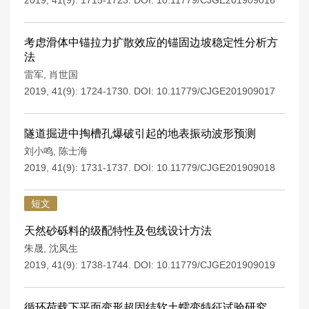
2019, 41(9): 1715-1723.
DOI:
10.11779/CJGE201909016
考虑滑体中锚拉力扩散效应的锚固边坡稳定性分析方
法
雷军
,
肖世国
2019, 41(9): 1724-1730.
DOI:
10.11779/CJGE201909017
隧道掘进中掏槽孔爆破引起的地表振动波形预测
刘小鸣
,
陈士海
2019, 41(9): 1731-1737.
DOI:
10.11779/CJGE201909018
短文
天然砂砾料的级配特性及包线设计方法
朱晟
,
沈凤生
2019, 41(9): 1738-1744.
DOI:
10.11779/CJGE201909019
循环荷载下平面变形超固结软土蠕变特征试验研究