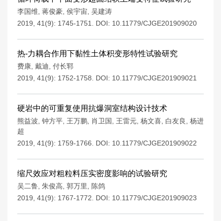
李国维
,
蒋俊豪
,
侯宇宙
,
吴建涛
2019, 41(9): 1745-1751.
DOI:
10.11779/CJGE201909020
热-力耦合作用下黏性土体积变形特性试验研究
费康
,
戴迪
,
付长郓
2019, 41(9): 1752-1758.
DOI:
10.11779/CJGE201909021
硬岩中的可重复使用抗爆洞室结构设计技术
熊益波
,
钟方平
,
王万鹏
,
肖卫国
,
王雷元
,
杨文喜
,
白友良
,
杨进
超
2019, 41(9): 1759-1766.
DOI:
10.11779/CJGE201909022
缩尺效应对粗粒料压实密度影响的试验研究
吴二鲁
,
朱俊高
,
郭万里
,
陈鸽
2019, 41(9): 1767-1772.
DOI:
10.11779/CJGE201909023