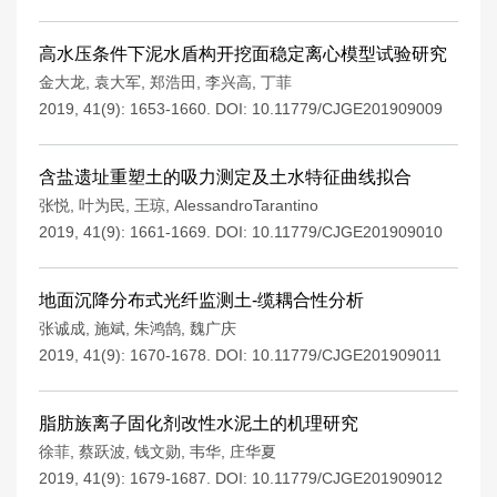
高水压条件下泥水盾构开挖面稳定离心模型试验研究
金大龙
,
袁大军
,
郑浩田
,
李兴高
,
丁菲
2019, 41(9): 1653-1660.
DOI:
10.11779/CJGE201909009
含盐遗址重塑土的吸力测定及土水特征曲线拟合
张悦
,
叶为民
,
王琼
,
AlessandroTarantino
2019, 41(9): 1661-1669.
DOI:
10.11779/CJGE201909010
地面沉降分布式光纤监测土-缆耦合性分析
张诚成
,
施斌
,
朱鸿鹄
,
魏广庆
2019, 41(9): 1670-1678.
DOI:
10.11779/CJGE201909011
脂肪族离子固化剂改性水泥土的机理研究
徐菲
,
蔡跃波
,
钱文勋
,
韦华
,
庄华夏
2019, 41(9): 1679-1687.
DOI:
10.11779/CJGE201909012