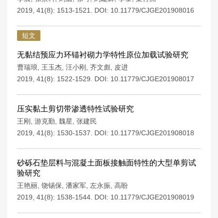
2019, 41(8): 1513-1521.
DOI:
10.11779/CJGE201908016
短文
无黏结预应力环锚衬砌力学特性原位加载试验研究
曹瑞琅
,
王玉杰
,
汪小刚
,
齐文彪
,
皮进
2019, 41(8): 1522-1529.
DOI:
10.11779/CJGE201908017
压实黏土剪切带渗透特性试验研究
王刚
,
游克勤
,
魏星
,
张建民
2019, 41(8): 1530-1537.
DOI:
10.11779/CJGE201908018
砂砾石垫层料与混凝土面板接触面特性的大型单剪试
验研究
王艳丽
,
饶锡保
,
潘家军
,
左永振
,
高盼
2019, 41(8): 1538-1544.
DOI:
10.11779/CJGE201908019