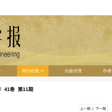
期刊在线
出版伦理
作者
年 41卷 第11期
上一期
|
下一期