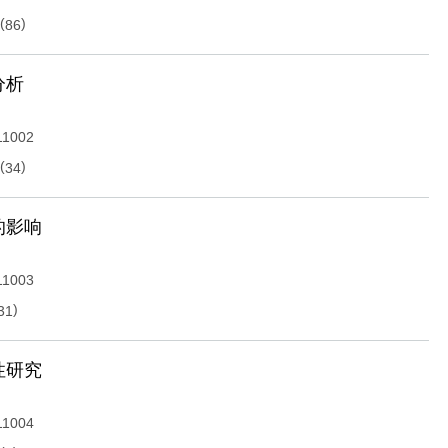
(
)
86
分析
11002
(
)
34
的影响
11003
)
31
性研究
11004