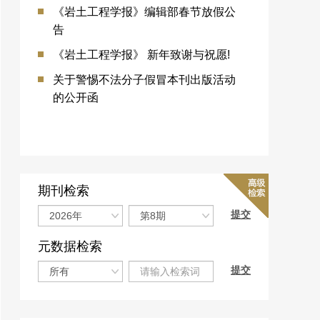
《岩土工程学报》编辑部春节放假公
告
《岩土工程学报》 新年致谢与祝愿!
关于警惕不法分子假冒本刊出版活动
的公开函
期刊检索
元数据检索