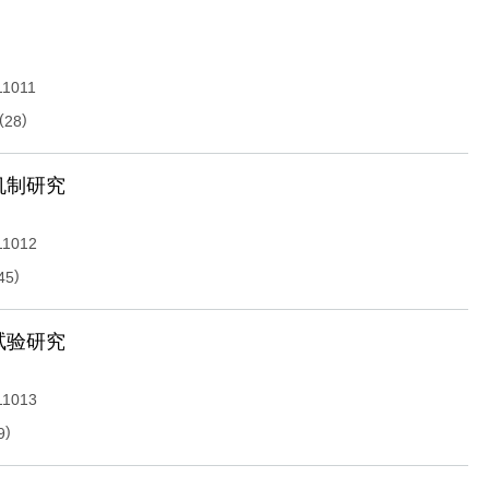
11011
(
)
28
机制研究
11012
)
45
试验研究
11013
)
9