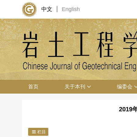
中文
English
首页
关于本刊
编委会
2019
栏目