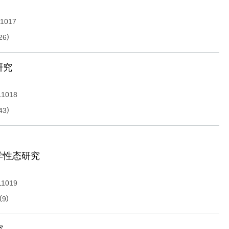
11017
)
26
研究
11018
)
43
学性态研究
11019
(
)
9