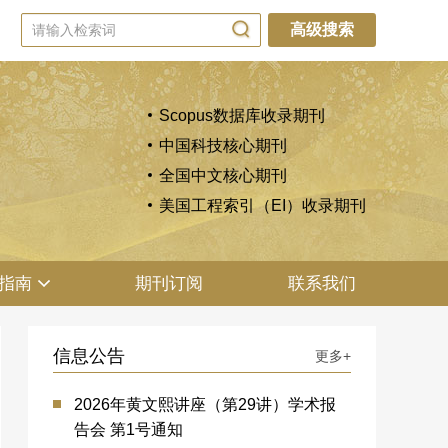
高级搜索
Scopus数据库收录期刊
中国科技核心期刊
全国中文核心期刊
美国工程索引（EI）收录期刊
指南
期刊订阅
联系我们
信息公告
更多+
2026年黄文熙讲座（第29讲）学术报
告会 第1号通知