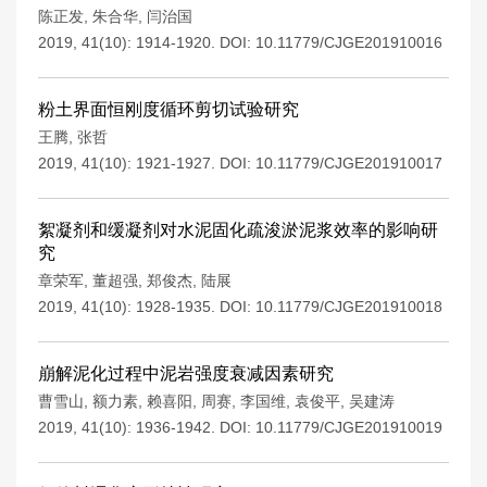
陈正发
,
朱合华
,
闫治国
2019, 41(10): 1914-1920.
DOI:
10.11779/CJGE201910016
粉土界面恒刚度循环剪切试验研究
王腾
,
张哲
2019, 41(10): 1921-1927.
DOI:
10.11779/CJGE201910017
絮凝剂和缓凝剂对水泥固化疏浚淤泥浆效率的影响研
究
章荣军
,
董超强
,
郑俊杰
,
陆展
2019, 41(10): 1928-1935.
DOI:
10.11779/CJGE201910018
崩解泥化过程中泥岩强度衰减因素研究
曹雪山
,
额力素
,
赖喜阳
,
周赛
,
李国维
,
袁俊平
,
吴建涛
2019, 41(10): 1936-1942.
DOI:
10.11779/CJGE201910019