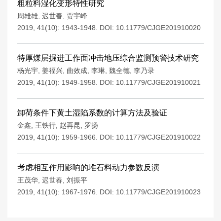
粗粒料湿化变形特性研究
周雄雄
,
迟世春
,
贾宇峰
2019, 41(10): 1943-1948.
DOI:
10.11779/CJGE201910020
特厚煤层掘进工作面冲击地压综合监测预警技术研究
杨光宇
,
姜福兴
,
曲效成
,
李琳
,
魏全德
,
李乃录
2019, 41(10): 1949-1958.
DOI:
10.11779/CJGE201910021
卸荷条件下黄土湿陷系数的计算方法及验证
金鑫
,
王铁行
,
赵再昆
,
罗扬
2019, 41(10): 1959-1966.
DOI:
10.11779/CJGE201910022
考虑相互作用影响的堆石料动力参数反演
王茂华
,
迟世春
,
刘振平
2019, 41(10): 1967-1976.
DOI:
10.11779/CJGE201910023