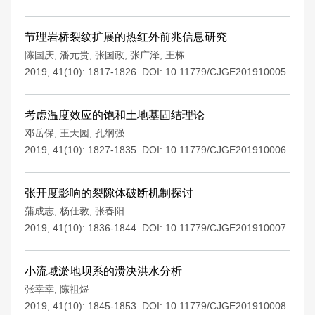
节理岩桥裂纹扩展的热红外前兆信息研究
陈国庆
,
潘元贵
,
张国政
,
张广泽
,
王栋
2019, 41(10): 1817-1826.
DOI:
10.11779/CJGE201910005
考虑温度效应的饱和土地基固结理论
邓岳保
,
王天园
,
孔纲强
2019, 41(10): 1827-1835.
DOI:
10.11779/CJGE201910006
张开度影响的裂隙体破断机制探讨
蒲成志
,
杨仕教
,
张春阳
2019, 41(10): 1836-1844.
DOI:
10.11779/CJGE201910007
小流域淤地坝系的溃决洪水分析
张幸幸
,
陈祖煜
2019, 41(10): 1845-1853.
DOI:
10.11779/CJGE201910008