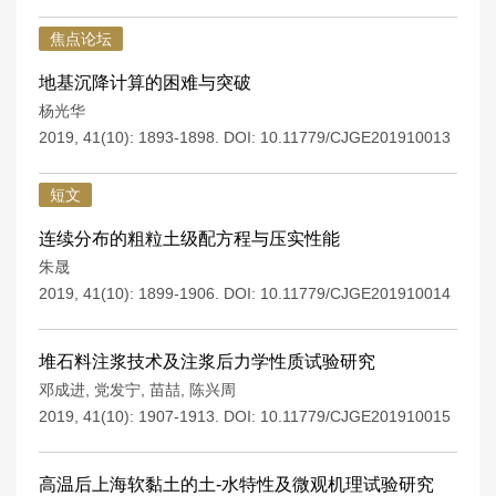
焦点论坛
地基沉降计算的困难与突破
杨光华
2019, 41(10): 1893-1898.
DOI:
10.11779/CJGE201910013
短文
连续分布的粗粒土级配方程与压实性能
朱晟
2019, 41(10): 1899-1906.
DOI:
10.11779/CJGE201910014
堆石料注浆技术及注浆后力学性质试验研究
邓成进
,
党发宁
,
苗喆
,
陈兴周
2019, 41(10): 1907-1913.
DOI:
10.11779/CJGE201910015
高温后上海软黏土的土-水特性及微观机理试验研究