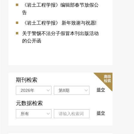
《岩土工程学报》编辑部春节放假公
告
《岩土工程学报》 新年致谢与祝愿!
关于警惕不法分子假冒本刊出版活动
的公开函
期刊检索
元数据检索