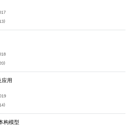
017
)
13
018
)
20
及应用
019
)
14
本构模型