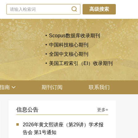
高级搜索
Scopus数据库收录期刊
中国科技核心期刊
全国中文核心期刊
美国工程索引（EI）收录期刊
指南
期刊订阅
联系我们
信息公告
更多+
2026年黄文熙讲座（第29讲）学术报
告会 第1号通知