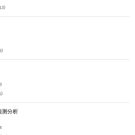
)
13
)
8
3
)
6
预测分析
4