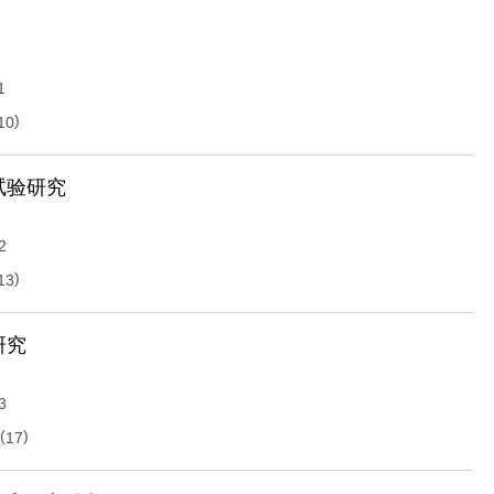
1
)
10
试验研究
2
)
13
研究
3
(
)
17