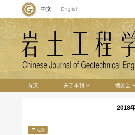
中文
English
首页
关于本刊
编委会
2018
栏目