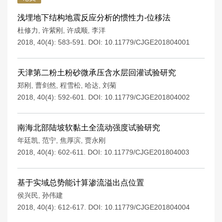
浅埋地下结构地震反应分析的惯性力-位移法
杜修力
,
许紫刚
,
许成顺
,
李洋
2018, 40(4): 583-591.
DOI:
10.11779/CJGE201804001
天津第二粉土粉砂微承压含水层回灌试验研究
郑刚
,
曹剑然
,
程雪松
,
哈达
,
刘菊
2018, 40(4): 592-601.
DOI:
10.11779/CJGE201804002
南海北部陆坡软黏土全流动强度试验研究
年廷凯
,
范宁
,
焦厚滨
,
贾永刚
2018, 40(4): 602-611.
DOI:
10.11779/CJGE201804003
基于实域总势能计算渗流溢出点位置
侯兴民
,
孙伟建
2018, 40(4): 612-617.
DOI:
10.11779/CJGE201804004