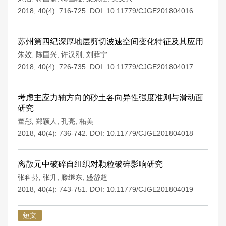
2018, 40(4): 716-725.
DOI:
10.11779/CJGE201804016
苏州第四纪深厚地层剪切波速空间变化特征及其应用
朱姣
,
陈国兴
,
许汉刚
,
刘薛宁
2018, 40(4): 726-735.
DOI:
10.11779/CJGE201804017
考虑主应力轴方向的砂土各向异性强度准则与滑动面
研究
董彤
,
郑颖人
,
孔亮
,
柘美
2018, 40(4): 736-742.
DOI:
10.11779/CJGE201804018
离散元中破碎自组织对颗粒破碎影响研究
张科芬
,
张升
,
滕继东
,
盛岱超
2018, 40(4): 743-751.
DOI:
10.11779/CJGE201804019
短文