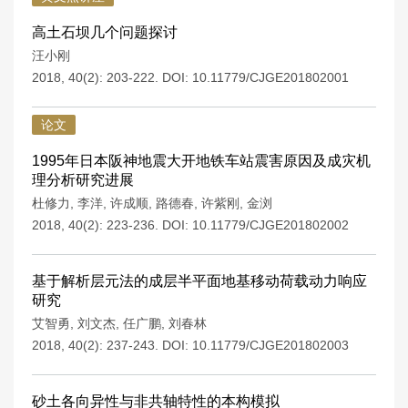
高土石坝几个问题探讨
汪小刚
2018, 40(2): 203-222.
DOI:
10.11779/CJGE201802001
论文
1995年日本阪神地震大开地铁车站震害原因及成灾机
理分析研究进展
杜修力
,
李洋
,
许成顺
,
路德春
,
许紫刚
,
金浏
2018, 40(2): 223-236.
DOI:
10.11779/CJGE201802002
基于解析层元法的成层半平面地基移动荷载动力响应
研究
艾智勇
,
刘文杰
,
任广鹏
,
刘春林
2018, 40(2): 237-243.
DOI:
10.11779/CJGE201802003
砂土各向异性与非共轴特性的本构模拟