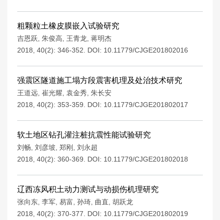
粗颗粒土橡皮膜嵌入试验研究
吉恩跃
,
朱俊高
,
王青龙
,
蒋明杰
2018, 40(2): 346-352.
DOI:
10.11779/CJGE201802016
强震区隧道施工塌方段震害机理及处治技术研究
王道远
,
崔光耀
,
袁金秀
,
朱长安
2018, 40(2): 353-359.
DOI:
10.11779/CJGE201802017
软土地区钻孔灌注桩抗震性能试验研究
刘畅
,
刘彦坡
,
郑刚
,
刘永超
2018, 40(2): 360-369.
DOI:
10.11779/CJGE201802018
辽西冻风积土动力测试与动损伤机理研究
张向东
,
李军
,
易富
,
孙琦
,
曲直
,
胡跃龙
2018, 40(2): 370-377.
DOI:
10.11779/CJGE201802019