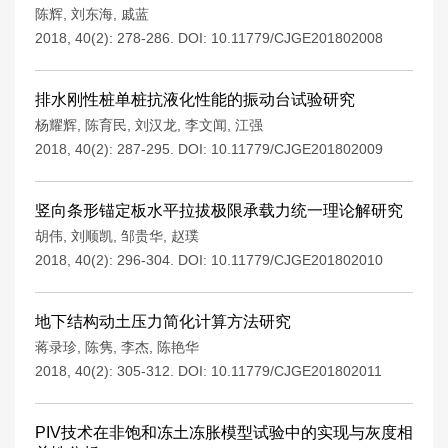
陈辉
,
刘东海
,
戚蓝
2018, 40(2): 278-286.
DOI:
10.11779/CJGE201802008
排水刚性桩单桩抗液化性能的振动台试验研究
杨耀辉
,
陈育民
,
刘汉龙
,
李文闻
,
江强
2018, 40(2): 287-295.
DOI:
10.11779/CJGE201802009
竖向条形锚定板水平拉拔极限承载力统一理论解研究
胡伟
,
刘顺凯
,
邹贵华
,
赵璞
2018, 40(2): 296-304.
DOI:
10.11779/CJGE201802010
地下结构动土压力简化计算方法研究
蒋录珍
,
陈隽
,
李杰
,
陈艳华
2018, 40(2): 305-312.
DOI:
10.11779/CJGE201802011
PIV技术在非饱和冻土冻胀模型试验中的实现与灰度相