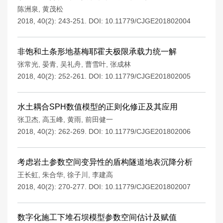
陈洲泉
,
黄茂松
2018, 40(2): 243-251.
DOI:
10.11779/CJGE201802004
非饱和土条形地基梅耶霍夫极限承载力统一解
张常光
,
晏青
,
吴礼舟
,
曹雪叶
,
张成林
2018, 40(2): 252-261.
DOI:
10.11779/CJGE201802005
水土耦合SPH数值模型的正则化修正及其应用
张卫杰
,
高玉峰
,
黄雨
,
前田健一
2018, 40(2): 262-269.
DOI:
10.11779/CJGE201802006
考虑岩土参数空间变异性的盾构隧道地表沉降分析
王长虹
,
朱合华
,
徐子川
,
李建高
2018, 40(2): 270-277.
DOI:
10.11779/CJGE201802007
数字化施工下堆石坝模型参数空间估计及赋值