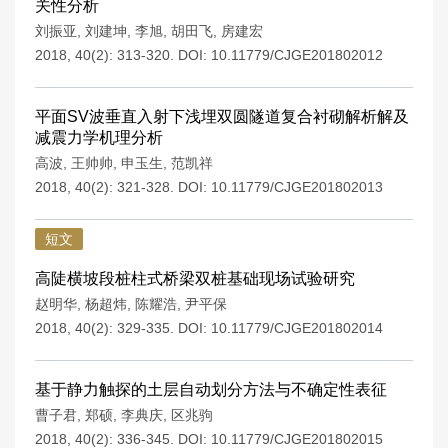
关性分析
刘振亚
,
刘建坤
,
李旭
,
胡田飞
,
房建宏
2018, 40(2): 313-320.
DOI:
10.11779/CJGE201802012
平面SV波垂直入射下浅埋双圆隧道复合衬砌解析解及
减震力学机理分析
高波
,
王帅帅
,
申玉生
,
范凯祥
2018, 40(2): 321-328.
DOI:
10.11779/CJGE201802013
短文
高陡横坡段桩柱式桥梁双桩基础现场试验研究
赵明华
,
杨超炜
,
陈耀浩
,
尹平保
2018, 40(2): 329-335.
DOI:
10.11779/CJGE201802014
基于静力触探的土层自动划分方法与不确定性表征
曹子君
,
郑硕
,
李典庆
,
区兆驹
2018, 40(2): 336-345.
DOI:
10.11779/CJGE201802015