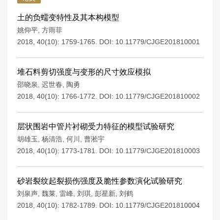
土的负蠕变特性及其本构模型
姚仰平
,
方雨菲
2018, 40(10): 1759-1765.
DOI:
10.11779/CJGE201810001
堆石料剪切强度与变形的尺寸效应模拟
邵晓泉
,
迟世春
,
陶勇
2018, 40(10): 1766-1772.
DOI:
10.11779/CJGE201810002
层状围岩中管片衬砌受力特征的模型试验研究
胡雄玉
,
杨清浩
,
何川
,
曹淞宇
2018, 40(10): 1773-1781.
DOI:
10.11779/CJGE201810003
砂岩裂纹起裂损伤强度及脆性参数演化试验研究
刘泉声
,
魏莱
,
雷峰
,
刘琪
,
彭星新
,
刘鹤
2018, 40(10): 1782-1789.
DOI:
10.11779/CJGE201810004