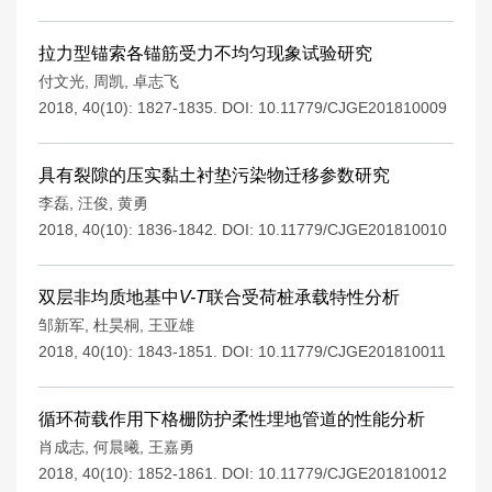
拉力型锚索各锚筋受力不均匀现象试验研究
付文光
,
周凯
,
卓志飞
2018, 40(10): 1827-1835.
DOI:
10.11779/CJGE201810009
具有裂隙的压实黏土衬垫污染物迁移参数研究
李磊
,
汪俊
,
黄勇
2018, 40(10): 1836-1842.
DOI:
10.11779/CJGE201810010
双层非均质地基中
V-T
联合受荷桩承载特性分析
邹新军
,
杜昊桐
,
王亚雄
2018, 40(10): 1843-1851.
DOI:
10.11779/CJGE201810011
循环荷载作用下格栅防护柔性埋地管道的性能分析
肖成志
,
何晨曦
,
王嘉勇
2018, 40(10): 1852-1861.
DOI:
10.11779/CJGE201810012