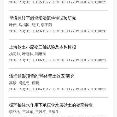
2018, 40(10): 1912-1922.
DOI:
10.11779/CJGE201810019
旱涝急转下斜墙坝渗流特性试验研究
叶伟
,
马福恒
,
胡江
,
李子阳
2018, 40(10): 1923-1929.
DOI:
10.11779/CJGE201810020
上海软土小应变三轴试验及本构模拟
杨同帅
,
叶冠林
,
顾琳琳
2018, 40(10): 1930-1935.
DOI:
10.11779/CJGE201810021
浅埋矩形顶管的“整体背土效应”研究
高毅
,
冯超元
,
程鹏
2018, 40(10): 1936-1942.
DOI:
10.11779/CJGE201810022
循环抽注水作用下承压含水层砂土的变形特性
李亚杰
,
王旭东
,
王雅平
,
常银生