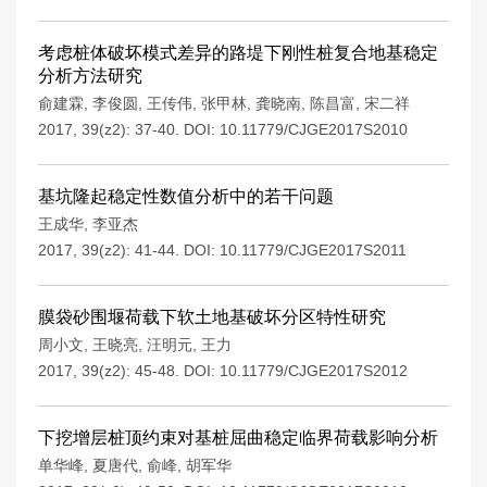
考虑桩体破坏模式差异的路堤下刚性桩复合地基稳定
分析方法研究
俞建霖
,
李俊圆
,
王传伟
,
张甲林
,
龚晓南
,
陈昌富
,
宋二祥
2017, 39(z2): 37-40.
DOI:
10.11779/CJGE2017S2010
基坑隆起稳定性数值分析中的若干问题
王成华
,
李亚杰
2017, 39(z2): 41-44.
DOI:
10.11779/CJGE2017S2011
膜袋砂围堰荷载下软土地基破坏分区特性研究
周小文
,
王晓亮
,
汪明元
,
王力
2017, 39(z2): 45-48.
DOI:
10.11779/CJGE2017S2012
下挖增层桩顶约束对基桩屈曲稳定临界荷载影响分析
单华峰
,
夏唐代
,
俞峰
,
胡军华