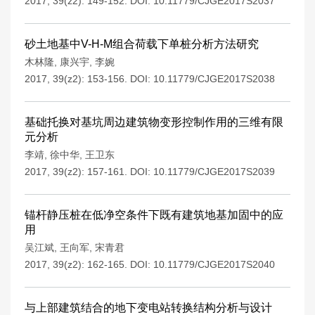
2017, 39(z2): 149-152.
DOI:
10.11779/CJGE2017S2037
砂土地基中V-H-M组合荷载下单桩分析方法研究
木林隆
,
康兴宇
,
李婉
2017, 39(z2): 153-156.
DOI:
10.11779/CJGE2017S2038
基础托换对基坑周边建筑物变形控制作用的三维有限
元分析
李靖
,
徐中华
,
王卫东
2017, 39(z2): 157-161.
DOI:
10.11779/CJGE2017S2039
锚杆静压桩在低净空条件下既有建筑地基加固中的应
用
吴江斌
,
王向军
,
宋青君
2017, 39(z2): 162-165.
DOI:
10.11779/CJGE2017S2040
与上部建筑结合的地下变电站转换结构分析与设计