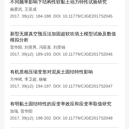
不同频率影响下结构性软黏土动力特性试验研究
杨爱武
,
王亚成
2017, 39(z2): 184-188.
DOI:
10.11779/CJGE2017S2045
新型无膜真空预压法加固超软吹填土模型试验及数值
模拟分析
雷华阳
,
刘英男
,
冯双喜
,
刘景锦
2017, 39(z2): 189-193.
DOI:
10.11779/CJGE2017S2046
有机质相压缩变形对泥炭土固结特性影响
方坤斌
,
李卫超
,
杨敏
2017, 39(z2): 194-197.
DOI:
10.11779/CJGE2017S2047
有明黏土固结特性的应变率效应和应变率取值研究
加瑞
,
雷华阳
2017, 39(z2): 198-202.
DOI:
10.11779/CJGE2017S2048