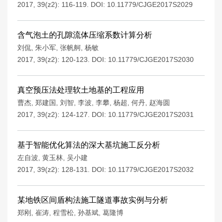
2017, 39(z2): 116-119.
DOI:
10.11779/CJGE2017S2029
含气泡土的孔隙流体压缩系数计算分析
刘侃
,
朱小军
,
张帆舸
,
杨敏
2017, 39(z2): 120-123.
DOI:
10.11779/CJGE2017S2030
真空预压法处理软土地基的工程应用
曹杰
,
郑建国
,
刘智
,
李波
,
李攀
,
杨超
,
何丹
,
赵海圆
2017, 39(z2): 124-127.
DOI:
10.11779/CJGE2017S2031
基于智能优化算法的深大基坑施工反分析
左自波
,
黄玉林
,
吴小建
2017, 39(z2): 128-131.
DOI:
10.11779/CJGE2017S2032
某地铁区间盾构法施工隧道事故实例与分析
郑刚
,
崔涛
,
程雪松
,
孙基斌
,
葛隆博