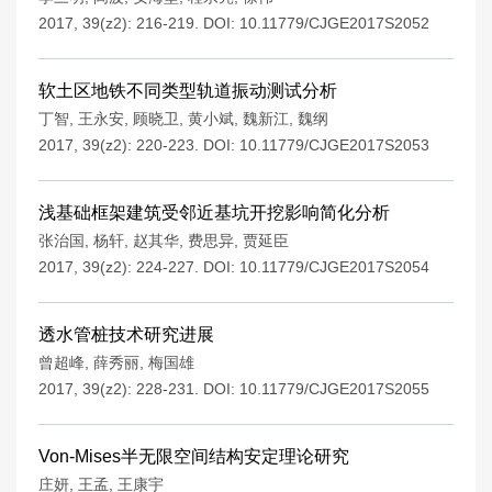
2017, 39(z2): 216-219.
DOI:
10.11779/CJGE2017S2052
软土区地铁不同类型轨道振动测试分析
丁智
,
王永安
,
顾晓卫
,
黄小斌
,
魏新江
,
魏纲
2017, 39(z2): 220-223.
DOI:
10.11779/CJGE2017S2053
浅基础框架建筑受邻近基坑开挖影响简化分析
张治国
,
杨轩
,
赵其华
,
费思异
,
贾延臣
2017, 39(z2): 224-227.
DOI:
10.11779/CJGE2017S2054
透水管桩技术研究进展
曾超峰
,
薛秀丽
,
梅国雄
2017, 39(z2): 228-231.
DOI:
10.11779/CJGE2017S2055
Von-Mises半无限空间结构安定理论研究
庄妍
,
王孟
,
王康宇