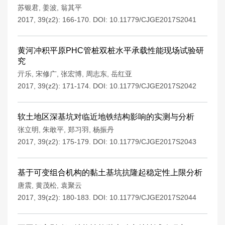
苏银君
,
姜波
,
翁其平
2017, 39(z2): 166-170.
DOI:
10.11779/CJGE2017S2041
黄河冲积平原PHC管桩双桩水平承载性能现场试验研
究
亓乐
,
宋修广
,
张宏博
,
周志东
,
岳红亚
2017, 39(z2): 171-174.
DOI:
10.11779/CJGE2017S2042
软土地区深基坑对临近地铁结构影响的实测与分析
张立明
,
朱敢平
,
郑习羽
,
杨振丹
2017, 39(z2): 175-179.
DOI:
10.11779/CJGE2017S2043
基于可变组合机构的黏土基坑抗隆起稳定性上限分析
唐震
,
黄茂松
,
袁聚云
2017, 39(z2): 180-183.
DOI:
10.11779/CJGE2017S2044