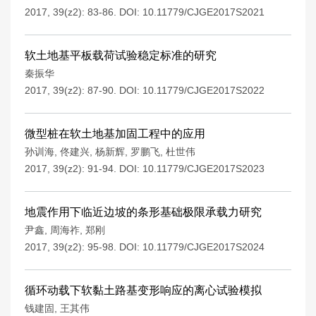
2017, 39(z2): 83-86.
DOI:
10.11779/CJGE2017S2021
软土地基平板载荷试验稳定标准的研究
秦振华
2017, 39(z2): 87-90.
DOI:
10.11779/CJGE2017S2022
微型桩在软土地基加固工程中的应用
孙训海
,
佟建兴
,
杨新辉
,
罗鹏飞
,
杜世伟
2017, 39(z2): 91-94.
DOI:
10.11779/CJGE2017S2023
地震作用下临近边坡的条形基础极限承载力研究
尹鑫
,
周海祚
,
郑刚
2017, 39(z2): 95-98.
DOI:
10.11779/CJGE2017S2024
循环动载下软黏土路基变形响应的离心试验模拟
钱建固
,
王其伟