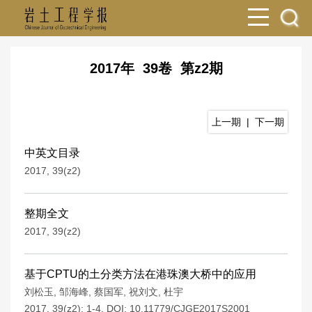
2017年 39卷 第z2期
上一期
|
下一期
中英文目录
2017, 39(z2)
整期全文
2017, 39(z2)
基于CPTU的土分类方法在港珠澳大桥中的应用
刘松玉
,
邹海峰
,
蔡国军
,
祝刘文
,
杜宇
2017, 39(z2): 1-4.
DOI:
10.11779/CJGE2017S2001