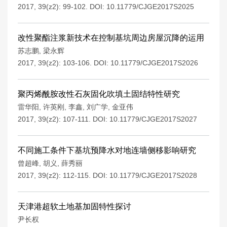
2017, 39(z2): 99-102.
DOI:
10.11779/CJGE2017S2025
改性聚酯注浆新技术在控制基坑周边房屋沉降的运用
苏志鹏
,
梁永辉
2017, 39(z2): 103-106.
DOI:
10.11779/CJGE2017S2026
聚丙烯酰胺改性石灰固化吹填土固结特性研究
雷华阳
,
许英刚
,
李鑫
,
刘广学
,
金亚伟
2017, 39(z2): 107-111.
DOI:
10.11779/CJGE2017S2027
不同施工条件下基坑预降水对地连墙侧移影响研究
曾超峰
,
胡义
,
薛秀丽
2017, 39(z2): 112-115.
DOI:
10.11779/CJGE2017S2028
天津港超软土地基加固特性探讨
尹长权