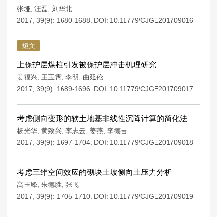
张垭
,
汪磊
,
刘华北
2017, 39(9): 1680-1688.
DOI:
10.11779/CJGE201709016
短文
上保护层煤柱引发被保护层冲击机理研究
姜福兴
,
王玉霄
,
李明
,
曲延伦
2017, 39(9): 1689-1696.
DOI:
10.11779/CJGE201709017
考虑侧向变形的软土地基非线性沉降计算的简化法
杨光华
,
黄致兴
,
李志云
,
姜燕
,
李德吉
2017, 39(9): 1697-1704.
DOI:
10.11779/CJGE201709018
考虑三维空间效应的砌块土坡侧向土压力分析
高玉峰
,
朱德胜
,
张飞
2017, 39(9): 1705-1710.
DOI:
10.11779/CJGE201709019