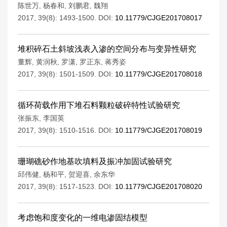
陈世万
,
杨春和
,
刘鹏君
,
魏翔
2017, 39(8): 1493-1500.
DOI:
10.11779/CJGE201708017
堆积碎石土斜坡浅表入渗的空间分布与变异性研究
董辉
,
黄润秋
,
罗潇
,
罗正东
,
蒋秀姿
2017, 39(8): 1501-1509.
DOI:
10.11779/CJGE201708018
循环荷载作用下堆石料颗粒破碎特性试验研究
张振东
,
李国英
2017, 39(8): 1510-1516.
DOI:
10.11779/CJGE201708019
珊瑚礁砂作地基吹填料及振冲加固试验研究
邱伟健
,
杨和平
,
贺迎喜
,
余东华
2017, 39(8): 1517-1523.
DOI:
10.11779/CJGE201708020
考虑饱和度变化的一维电渗固结模型