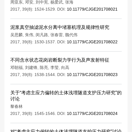
周亚东
,
邓安
,
刘中宪
,
杨爱武
,
张海
2017, 39(8): 1524-1529.
DOI:
10.11779/CJGE201708021
泥浆真空抽滤泥水分离中堵塞机理及规律性研究
吴思麟
,
朱伟
,
闵凡路
,
张春雷
,
魏代伟
2017, 39(8): 1530-1537.
DOI:
10.11779/CJGE201708022
不同含水状态花岗岩断裂力学行为及声发射特征
邓朝福
,
刘建锋
,
陈亮
,
李莹
,
向高
2017, 39(8): 1538-1544.
DOI:
10.11779/CJGE201708023
关于“考虑主应力偏转的土体浅埋隧道支护压力研究”的
讨论
黎春林
2017, 39(8): 1545-1546.
DOI:
10.11779/CJGE201708024
对“考虑主应力偏转的土体浅埋隧道支护压力研究”讨论