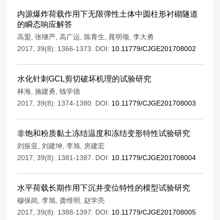
内源爆炸荷载作用下无限弹性土体中圆柱形衬砌隧道
的瞬态响应解答
高盟
,
张继严
,
高广运
,
陈青生
,
晁明颂
,
李大勇
2017, 39(8): 1366-1373.
DOI:
10.11779/CJGE201708002
水化针刺GCL剪切破坏机理的试验研究
林海
,
施建勇
,
钱学德
2017, 39(8): 1374-1380.
DOI:
10.11779/CJGE201708003
非饱和粉质黏土冻结温度和冻结变形特性试验研究
刘振亚
,
刘建坤
,
李旭
,
房建宏
2017, 39(8): 1381-1387.
DOI:
10.11779/CJGE201708004
水平荷载长期作用下沉井变位特性的模型试验研究
穆保岗
,
李旭
,
龚维明
,
赵学亮
2017, 39(8): 1388-1397.
DOI:
10.11779/CJGE201708005