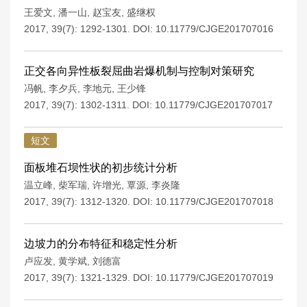
王爱文
,
潘一山
,
赵宝友
,
盛继权
2017, 39(7): 1292-1301.
DOI:
10.11779/CJGE201707016
正交各向异性板裂屈曲岩爆机制与控制对策研究
冯帆
,
李夕兵
,
李地元
,
王少锋
2017, 39(7): 1302-1311.
DOI:
10.11779/CJGE201707017
短文
面板堆石坝性状的初步统计分析
温立峰
,
柴军瑞
,
许增光
,
覃源
,
李炎隆
2017, 39(7): 1312-1320.
DOI:
10.11779/CJGE201707018
边坡力的分布特征和稳定性分析
卢应发
,
黄学斌
,
刘德富
2017, 39(7): 1321-1329.
DOI:
10.11779/CJGE201707019