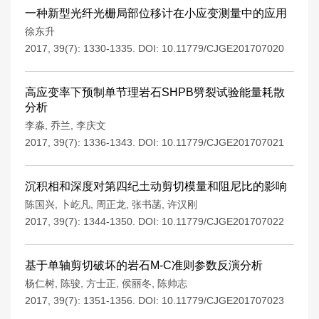
一种新型光纤光栅局部位移计在小应变测量中的应用
徐东升
2017, 39(7): 1330-1335.
DOI:
10.11779/CJGE201707020
高应变率下预制单节理岩石SHPB劈裂试验能量耗散
分析
李淼
,
乔兰
,
李庆文
2017, 39(7): 1336-1343.
DOI:
10.11779/CJGE201707021
沉积相和深度对第四纪土动剪切模量和阻尼比的影响
陈国兴
,
卜屹凡
,
周正龙
,
张书菡
,
许汉刚
2017, 39(7): 1344-1350.
DOI:
10.11779/CJGE201707022
基于单轴剪切破坏的岩石M-C准则参数反演分析
杨仁树
,
陈骏
,
方士正
,
侯丽冬
,
陈帅志
2017, 39(7): 1351-1356.
DOI:
10.11779/CJGE201707023