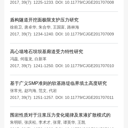
2017, 39(7): 1225-1233.
DOI:
10.11779/CJGE201707008
盾构隧道开挖面极限支护压力研究
徐前卫
,
唐卓华
,
朱合华
,
王国富
,
路林海
2017, 39(7): 1234-1240.
DOI:
10.11779/CJGE201707009
高心墙堆石坝坝基廊道受力特性研究
冯蕊
,
何蕴龙
,
白新革
2017, 39(7): 1241-1250.
DOI:
10.11779/CJGE201707010
基于广义SMP准则的软基路堤临界填土高度研究
张常光
,
赵均海
,
范文
,
代岩
2017, 39(7): 1251-1257.
DOI:
10.11779/CJGE201707011
围岩性质对于注浆压力变化规律及浆液扩散模式的
朱明听
,
张庆松
,
李术才
,
张霄
,
谭英华
,
王凯