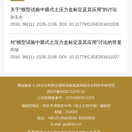
关于“模型试验中膜式土压力盒标定及其应用”的讨论
孙玉永
2016, 38(11): 2135-2136.
DOI:
10.11779/CJGE201611026
对“模型试验中膜式土压力盒标定及其应用”讨论的答复
芮瑞
2016, 38(11): 2136-2136.
DOI:
10.11779/CJGE201611027
网站版权 © 2010水利部交通部国家能源局南京水利科学研究院
苏ICP备05007122号-11
公安联网备案号：32010602011255
编辑部地址：南京市虎踞关34号《岩土工程学报》编辑部
邮编：210024
电话：+86-25-85829534, 85829556
E-mail:
ge@nhri.cn