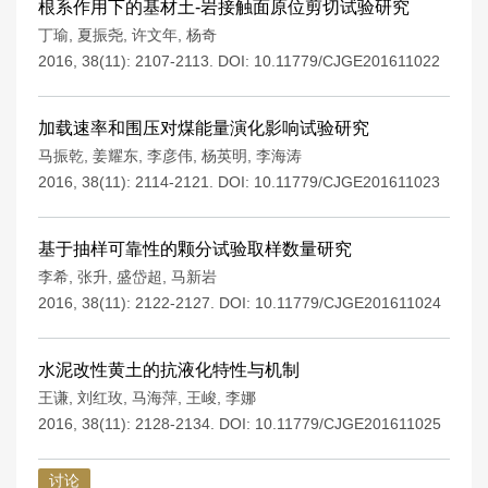
根系作用下的基材土-岩接触面原位剪切试验研究
丁瑜
,
夏振尧
,
许文年
,
杨奇
2016, 38(11): 2107-2113.
DOI:
10.11779/CJGE201611022
加载速率和围压对煤能量演化影响试验研究
马振乾
,
姜耀东
,
李彦伟
,
杨英明
,
李海涛
2016, 38(11): 2114-2121.
DOI:
10.11779/CJGE201611023
基于抽样可靠性的颗分试验取样数量研究
李希
,
张升
,
盛岱超
,
马新岩
2016, 38(11): 2122-2127.
DOI:
10.11779/CJGE201611024
水泥改性黄土的抗液化特性与机制
王谦
,
刘红玫
,
马海萍
,
王峻
,
李娜
2016, 38(11): 2128-2134.
DOI:
10.11779/CJGE201611025
讨论