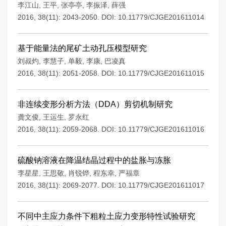
李江山
,
王平
,
张亭亭
,
李振泽
,
薛强
2016, 38(11): 2043-2050.
DOI:
10.11779/CJGE201611014
基于能量法的尾矿土动孔压模型研究
刘叔灼
,
李慧子
,
单毅
,
李康
,
巴凌真
2016, 38(11): 2051-2058.
DOI:
10.11779/CJGE201611015
非连续变形分析方法（DDA）剪切机制研究
龚文俊
,
王运生
,
罗永红
2016, 38(11): 2059-2068.
DOI:
10.11779/CJGE201611016
硫酸钠溶液在降温结晶过程中的盐胀与冻胀
李星星
,
王思敬
,
肖锐铧
,
程东幸
,
严福章
2016, 38(11): 2069-2077.
DOI:
10.11779/CJGE201611017
不同中主应力条件下粗粒土应力变形特性试验研究