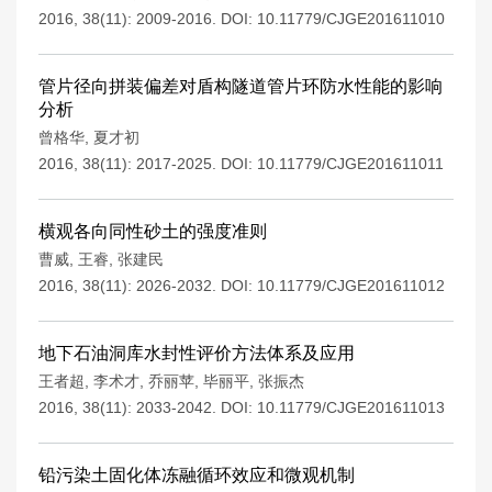
2016, 38(11): 2009-2016.
DOI:
10.11779/CJGE201611010
管片径向拼装偏差对盾构隧道管片环防水性能的影响
分析
曾格华
,
夏才初
2016, 38(11): 2017-2025.
DOI:
10.11779/CJGE201611011
横观各向同性砂土的强度准则
曹威
,
王睿
,
张建民
2016, 38(11): 2026-2032.
DOI:
10.11779/CJGE201611012
地下石油洞库水封性评价方法体系及应用
王者超
,
李术才
,
乔丽苹
,
毕丽平
,
张振杰
2016, 38(11): 2033-2042.
DOI:
10.11779/CJGE201611013
铅污染土固化体冻融循环效应和微观机制