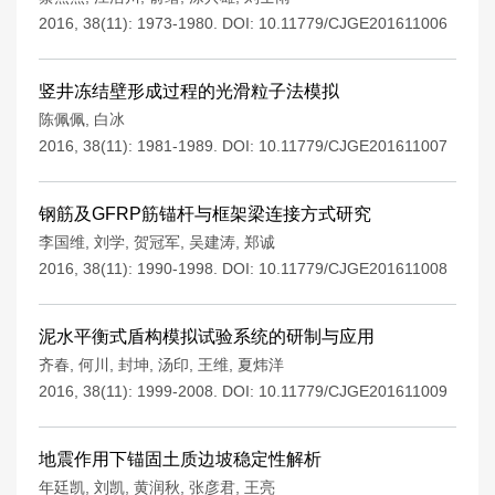
2016, 38(11): 1973-1980.
DOI:
10.11779/CJGE201611006
竖井冻结壁形成过程的光滑粒子法模拟
陈佩佩
,
白冰
2016, 38(11): 1981-1989.
DOI:
10.11779/CJGE201611007
钢筋及GFRP筋锚杆与框架梁连接方式研究
李国维
,
刘学
,
贺冠军
,
吴建涛
,
郑诚
2016, 38(11): 1990-1998.
DOI:
10.11779/CJGE201611008
泥水平衡式盾构模拟试验系统的研制与应用
齐春
,
何川
,
封坤
,
汤印
,
王维
,
夏炜洋
2016, 38(11): 1999-2008.
DOI:
10.11779/CJGE201611009
地震作用下锚固土质边坡稳定性解析
年廷凯
,
刘凯
,
黄润秋
,
张彦君
,
王亮