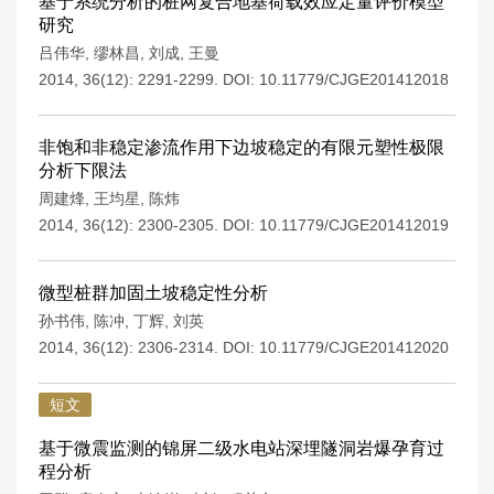
基于系统分析的桩网复合地基荷载效应定量评价模型
研究
吕伟华
,
缪林昌
,
刘成
,
王曼
2014, 36(12): 2291-2299.
DOI:
10.11779/CJGE201412018
非饱和非稳定渗流作用下边坡稳定的有限元塑性极限
分析下限法
周建烽
,
王均星
,
陈炜
2014, 36(12): 2300-2305.
DOI:
10.11779/CJGE201412019
微型桩群加固土坡稳定性分析
孙书伟
,
陈冲
,
丁辉
,
刘英
2014, 36(12): 2306-2314.
DOI:
10.11779/CJGE201412020
短文
基于微震监测的锦屏二级水电站深埋隧洞岩爆孕育过
程分析