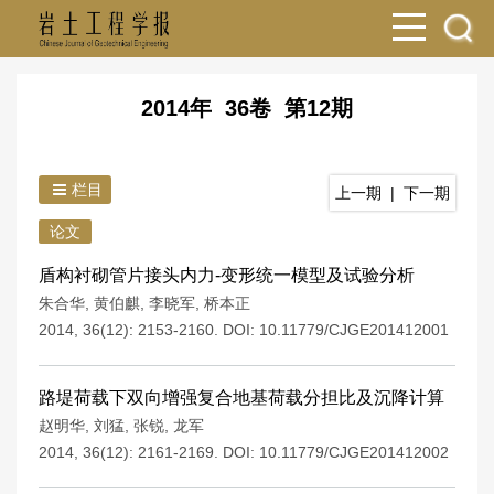
2014年 36卷 第12期
栏目
上一期
|
下一期
论文
盾构衬砌管片接头内力-变形统一模型及试验分析
朱合华
,
黄伯麒
,
李晓军
,
桥本正
2014, 36(12): 2153-2160.
DOI:
10.11779/CJGE201412001
路堤荷载下双向增强复合地基荷载分担比及沉降计算
赵明华
,
刘猛
,
张锐
,
龙军
2014, 36(12): 2161-2169.
DOI:
10.11779/CJGE201412002