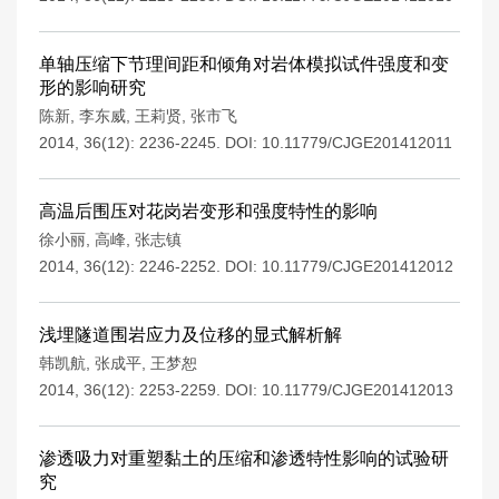
单轴压缩下节理间距和倾角对岩体模拟试件强度和变
形的影响研究
陈新
,
李东威
,
王莉贤
,
张市飞
2014, 36(12): 2236-2245.
DOI:
10.11779/CJGE201412011
高温后围压对花岗岩变形和强度特性的影响
徐小丽
,
高峰
,
张志镇
2014, 36(12): 2246-2252.
DOI:
10.11779/CJGE201412012
浅埋隧道围岩应力及位移的显式解析解
韩凯航
,
张成平
,
王梦恕
2014, 36(12): 2253-2259.
DOI:
10.11779/CJGE201412013
渗透吸力对重塑黏土的压缩和渗透特性影响的试验研
究