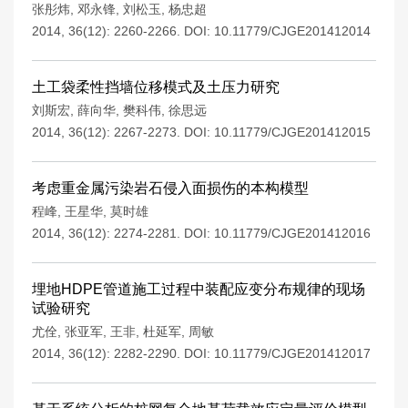
张彤炜
,
邓永锋
,
刘松玉
,
杨忠超
2014, 36(12): 2260-2266.
DOI:
10.11779/CJGE201412014
土工袋柔性挡墙位移模式及土压力研究
刘斯宏
,
薛向华
,
樊科伟
,
徐思远
2014, 36(12): 2267-2273.
DOI:
10.11779/CJGE201412015
考虑重金属污染岩石侵入面损伤的本构模型
程峰
,
王星华
,
莫时雄
2014, 36(12): 2274-2281.
DOI:
10.11779/CJGE201412016
埋地HDPE管道施工过程中装配应变分布规律的现场
试验研究
尤佺
,
张亚军
,
王非
,
杜延军
,
周敏
2014, 36(12): 2282-2290.
DOI:
10.11779/CJGE201412017