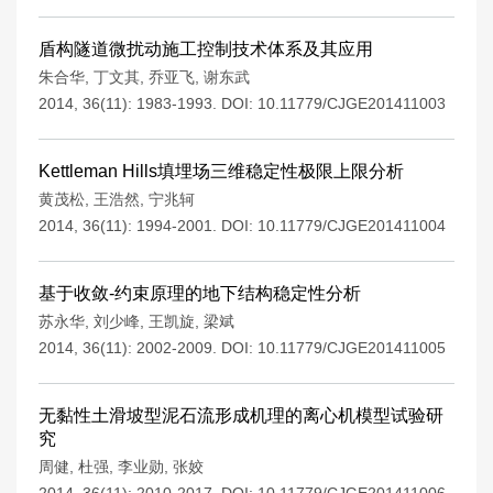
盾构隧道微扰动施工控制技术体系及其应用
朱合华
,
丁文其
,
乔亚飞
,
谢东武
2014, 36(11): 1983-1993.
DOI:
10.11779/CJGE201411003
Kettleman Hills填埋场三维稳定性极限上限分析
黄茂松
,
王浩然
,
宁兆轲
2014, 36(11): 1994-2001.
DOI:
10.11779/CJGE201411004
基于收敛-约束原理的地下结构稳定性分析
苏永华
,
刘少峰
,
王凯旋
,
梁斌
2014, 36(11): 2002-2009.
DOI:
10.11779/CJGE201411005
无黏性土滑坡型泥石流形成机理的离心机模型试验研
究
周健
,
杜强
,
李业勋
,
张姣