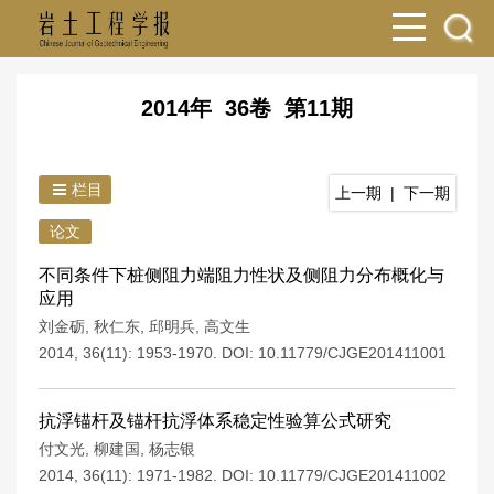
2014年 36卷 第11期
栏目
上一期
|
下一期
论文
不同条件下桩侧阻力端阻力性状及侧阻力分布概化与
应用
刘金砺
,
秋仁东
,
邱明兵
,
高文生
2014, 36(11): 1953-1970.
DOI:
10.11779/CJGE201411001
抗浮锚杆及锚杆抗浮体系稳定性验算公式研究
付文光
,
柳建国
,
杨志银
2014, 36(11): 1971-1982.
DOI:
10.11779/CJGE201411002