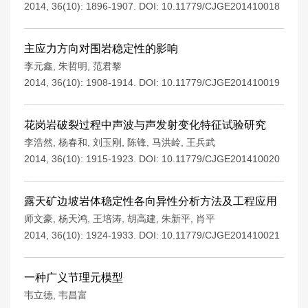
2014, 36(10): 1896-1907.
DOI:
10.11779/CJGE201410018
主应力方向对围岩稳定性的影响
李元鑫
,
朱哲明
,
范君黎
2014, 36(10): 1908-1914.
DOI:
10.11779/CJGE201410019
花岗岩破裂过程中声波与声发射变化特征试验研究
李浩然
,
杨春和
,
刘玉刚
,
陈锋
,
马洪岭
,
王兵武
2014, 36(10): 1915-1923.
DOI:
10.11779/CJGE201410020
露天矿边坡岩体稳定性各向异性分析方法及工程应用
师文豪
,
杨天鸿
,
王培涛
,
胡高建
,
朱新平
,
肖平
2014, 36(10): 1924-1933.
DOI:
10.11779/CJGE201410021
一种广义节理元模型
韦立德
,
韦昌富