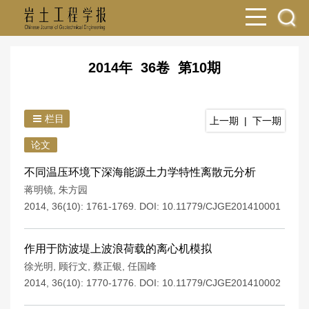
2014年 36卷 第10期
栏目
上一期
|
下一期
论文
不同温压环境下深海能源土力学特性离散元分析
蒋明镜
,
朱方园
2014, 36(10): 1761-1769.
DOI:
10.11779/CJGE201410001
作用于防波堤上波浪荷载的离心机模拟
徐光明
,
顾行文
,
蔡正银
,
任国峰
2014, 36(10): 1770-1776.
DOI:
10.11779/CJGE201410002