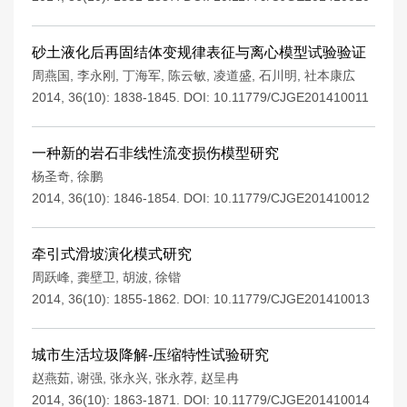
砂土液化后再固结体变规律表征与离心模型试验验证
周燕国
,
李永刚
,
丁海军
,
陈云敏
,
凌道盛
,
石川明
,
社本康広
2014, 36(10): 1838-1845.
DOI:
10.11779/CJGE201410011
一种新的岩石非线性流变损伤模型研究
杨圣奇
,
徐鹏
2014, 36(10): 1846-1854.
DOI:
10.11779/CJGE201410012
牵引式滑坡演化模式研究
周跃峰
,
龚壁卫
,
胡波
,
徐锴
2014, 36(10): 1855-1862.
DOI:
10.11779/CJGE201410013
城市生活垃圾降解-压缩特性试验研究
赵燕茹
,
谢强
,
张永兴
,
张永荐
,
赵呈冉
2014, 36(10): 1863-1871.
DOI:
10.11779/CJGE201410014