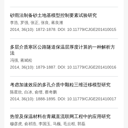
砂雨法制备砂土地基模型控制要素试验研究
李浩
,
罗强
,
张正
,
张良
,
蒋良潍
2014, 36(10): 1872-1878.
DOI:
10.11779/CJGE201410015
多层介质寒区公路隧道保温层厚度计算的一种解析方
法
冯强
,
蒋斌松
2014, 36(10): 1879-1887.
DOI:
10.11779/CJGE201410016
考虑加速效应的多孔介质中颗粒三维迁移模型研究
陈星欣
,
白冰
,
俞缙
,
蔡奇鹏
2014, 36(10): 1888-1895.
DOI:
10.11779/CJGE201410017
热管及保温材料在青藏直流联网工程中的应用研究
穆彦虎
,
俞祁浩
,
李国玉
,
马巍
,
毛云程
,
郭磊