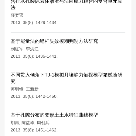
含排水孔裂隙岩体渗流与法向应力耦合的复合单元算
法
薛娈鸾
2013, 35(8): 1429-1434.
基于能量法的锚杆失效模糊判别方法研究
刘红军
,
李洪江
2013, 35(8): 1435-1441.
不同贯入倾角下TJ-1模拟月壤静力触探模型箱试验研
究
蒋明镜
,
王新新
2013, 35(8): 1442-1450.
基于孔隙分布的变形土土水特征曲线模型
胡冉
,
陈益峰
,
周创兵
2013, 35(8): 1451-1462.